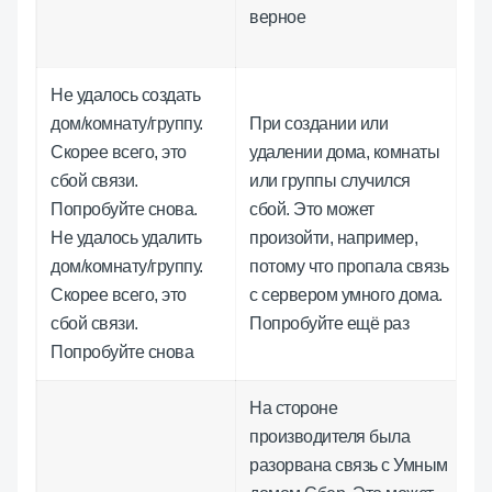
верное
Не удалось создать
дом/комнату/группу.
При создании или
Скорее всего, это
удалении дома, комнаты
сбой связи.
или группы случился
Попробуйте снова.
сбой. Это может
Не удалось удалить
произойти, например,
дом/комнату/группу.
потому что пропала связь
Скорее всего, это
с сервером умного дома.
сбой связи.
Попробуйте ещё раз
Попробуйте снова
На стороне
производителя была
разорвана связь с Умным