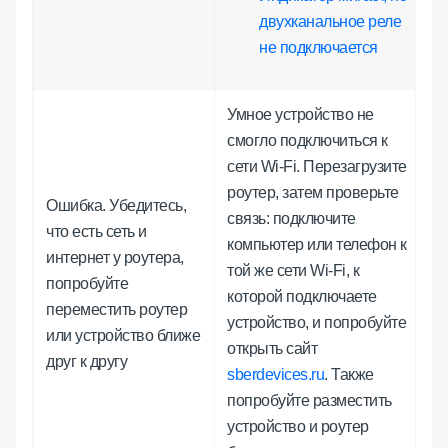
двухканальное реле
не подключается
Умное устройство не
смогло подключиться к
сети Wi-Fi. Перезагрузите
роутер, затем проверьте
Ошибка. Убедитесь,
связь: подключите
что есть сеть и
компьютер или телефон к
интернет у роутера,
той же сети Wi-Fi, к
попробуйте
которой подключаете
переместить роутер
устройство, и попробуйте
или устройство ближе
открыть сайт
друг к другу
sberdevices.ru
. Также
попробуйте разместить
устройство и роутер