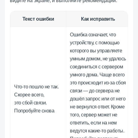
видите на экране, и выполните рекомендации:
Текст ошибки
Как исправить
Ошибка означает, что
устройству, с помощью
которого вы управляете
умным домом, не удалось
соединиться с сервером
умного дома. Чаще всего
это происходит из-за сбоя
Что-то пошло не так.
связи — до сервера не
Скорее всего,
дошёл запрос или от него
это сбой связи.
не вернулся ответ. Кроме
Попробуйте снова
того, сервер может не
ответить, если на нем
ведутся какие-то работы.