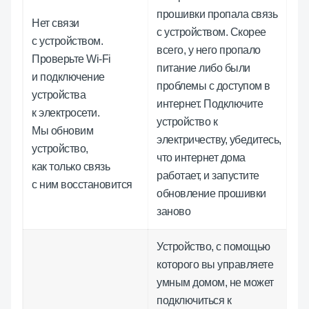
прошивки пропала связь
Нет связи
с устройством. Скорее
с устройством.
всего, у него пропало
Проверьте Wi-Fi
питание либо были
и подключение
проблемы с доступом в
устройства
интернет. Подключите
к электросети.
устройство к
Мы обновим
электричеству, убедитесь,
устройство,
что интернет дома
как только связь
работает, и запустите
с ним восстановится
обновление прошивки
заново
Устройство, с помощью
которого вы управляете
умным домом, не может
подключиться к