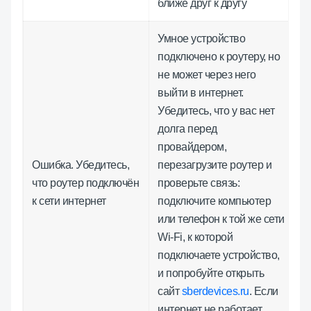
ближе друг к другу
Умное устройство
подключено к роутеру, но
не может через него
выйти в интернет.
Убедитесь, что у вас нет
долга перед
провайдером,
Ошибка. Убедитесь,
перезагрузите роутер и
что роутер подключён
проверьте связь:
к сети интернет
подключите компьютер
или телефон к той же сети
Wi-Fi, к которой
подключаете устройство,
и попробуйте открыть
сайт
sberdevices.ru
. Если
интернет не работает,