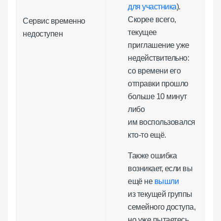
для участника
).
Скорее всего,
Сервис временно
текущее
недоступен
приглашение уже
недействительно:
со времени его
отправки прошло
больше 10 минут
либо
им воспользовался
кто-то ещё.
Также ошибка
возникает, если вы
ещё не
вышли
из текущей группы
семейного доступа,
но уже пытаетесь