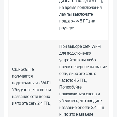
диапазонах: 2,4 и 5 ГГц,
на время подключения
лампы выключите
поддержку 5 ГГц на
роутере
При выборе сети Wi-Fi
для подключения
устройства вы либо
ввели неверное название
Ошибка. Не
сети, либо это сеть с
получается
частотой 5 ГГц.
подключиться к Wi-Fi.
Попробуйте
Убедитесь, что ввели
подключиться снова и
название сети верно
убедитесь, что вводите
и что эта сеть 2,4 ГГц
название от сети 2,4 ГГц
и что это название