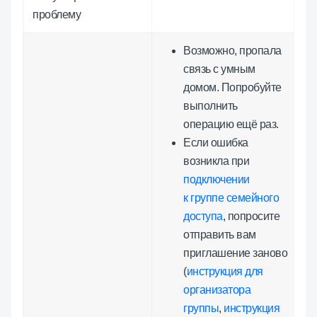
проблему
Возможно, пропала
связь с умным
домом. Попробуйте
выполнить
операцию ещё раз.
Если ошибка
возникла при
подключении
к группе семейного
доступа
, попросите
отправить вам
приглашение заново
(
инструкция для
организатора
группы
,
инструкция