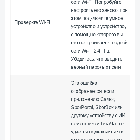
сети Wi-Fi. Попробуйте
настроить его заново, при
этом подключите умное
Проверьте Wi-Fi
устройство и устройство,
с помощью которого вы
его настраиваете, к одной
сети Wi-Fi 2,4 ГГц.
Убедитесь, что вводите
верный пароль от сети
Эта ошибка
отображается, если
приложению Салют,
SberPortal, SberBox или
другому устройству с ИИ-
помощником ГигаЧат не
удаётся подключиться к
умному устройству для