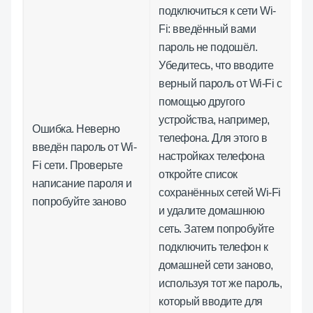
подключиться к сети Wi-
Fi: введённый вами
пароль не подошёл.
Убедитесь, что вводите
верный пароль от Wi-Fi с
помощью другого
устройства, например,
Ошибка. Неверно
телефона. Для этого в
введён пароль от Wi-
настройках телефона
Fi сети. Проверьте
откройте список
написание пароля и
сохранённых сетей Wi-Fi
попробуйте заново
и удалите домашнюю
сеть. Затем попробуйте
подключить телефон к
домашней сети заново,
используя тот же пароль,
который вводите для