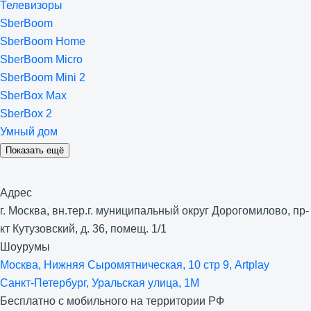
Телевизоры
SberBoom
SberBoom Home
SberBoom Micro
SberBoom Mini 2
SberBox Max
SberBox 2
Умный дом
Показать ещё
Адрес
г. Москва, вн.тер.г. муниципальный округ Дорогомилово, пр-
кт Кутузовский, д. 36, помещ. 1/1
Шоурумы
Москва, Нижняя Сыро­мятническая, 10 стр 9, Artplay
Санкт-Петербург, Уральская улица, 1М
Бесплатно с мобильного на территории РФ