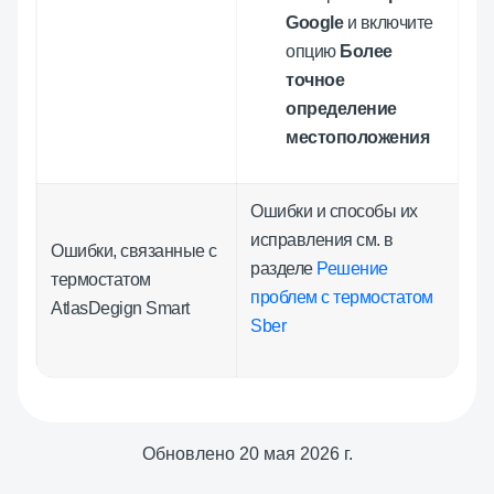
Google
и включите
опцию
Более
точное
определение
местоположения
Ошибки и способы их
исправления см. в
Ошибки, связанные с
разделе
Решение
термостатом
проблем с термостатом
AtlasDegign Smart
Sber
Обновлено
20 мая 2026 г.