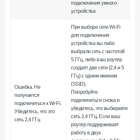
подключения умного
устройства
При выборе сети Wi-Fi
для подключения
устройства вы либо
выбрали сеть с частотой
5 ГГц, либо ваш роутер
создаёт две сети (2,4 и 5
ГГц) с одним именем
(SSID).
Ошибка. Не
Попробуйте
получается
подключиться снова и
подключиться к Wi-Fi.
убедитесь, что выбираете
Убедитесь, что это
сеть 2,4 ГГц. Если ваш
сеть 2,4 ГГц
роутер поддерживает
работу в двух