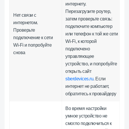
интернету.
Перезагрузите роутер,
Нет связи с
затем проверьте связь:
интернетом.
подключите компьютер
Проверьте
или телефон к той же сети
подключение к сети
Wi-Fi, к которой
Wi-Fi и попробуйте
подключено
снова
управляющее
устройство, и попробуйте
открыть сайт
sberdevices.ru
. Если
интернет не работает,
обратитесь к провайдеру
Во время настройки
умное устройство не
смогло подключиться к