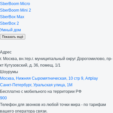
SberBoom Micro
SberBoom Mini 2
SberBox Max
SberBox 2
Умный дом
Показать ещё
Адрес
г. Москва, вн.тер.г. муниципальный округ Дорогомилово, пр-
кт Кутузовский, д. 36, помещ. 1/1
Шоурумы
Москва, Нижняя Сыро­мятническая, 10 стр 9, Artplay
Санкт-Петербург, Уральская улица, 1М
Бесплатно с мобильного на территории РФ
900
Телефон для звонков из любой точки мира - по тарифам
вашего оператора связи.