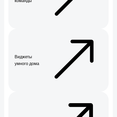
команды
Виджеты
умного дома