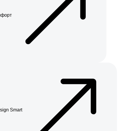
мфорт
sign Smart