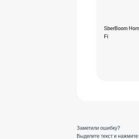
SberBoom Home 
Fi
Заметили ошибку?
Выделите текст и нажмит