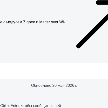
c модулем Zigbee и Matter over Wi-
Обновлено
20 мая 2026 г.
е
Ctrl
+
Enter
, чтобы сообщить о ней