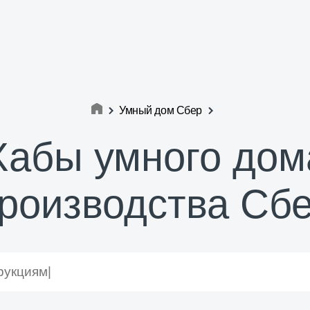
Умный дом Сбер
Хабы умного дом
роизводства Сб