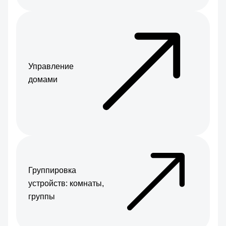
Управление
домами
Группировка
устройств: комнаты,
группы