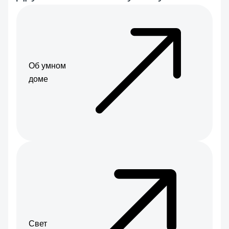
Об умном
доме
Свет