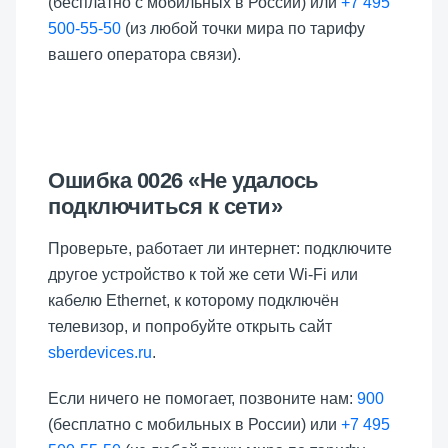
(бесплатно с мобильных в России) или
+7 495
500-55-50
(из любой точки мира по тарифу
вашего оператора связи).
Ошибка 0026 «Не удалось
подключиться к сети»
Проверьте, работает ли интернет: подключите
другое устройство к той же сети Wi-Fi или
кабелю Ethernet, к которому подключён
телевизор, и попробуйте открыть сайт
sberdevices.ru
.
Если ничего не помогает, позвоните нам:
900
(бесплатно с мобильных в России) или
+7 495