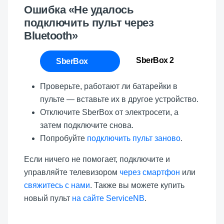
Ошибка «Не удалось
подключить пульт через
Bluetooth»
SberBox 2
SberBox
Проверьте, работают ли батарейки в
пульте — вставьте их в другое устройство.
Отключите SberBox от электросети, а
затем подключите снова.
Попробуйте
подключить пульт заново
.
Если ничего не помогает, подключите и
управляйте телевизором
через смартфон
или
свяжитесь с нами
. Также вы можете купить
новый пульт
на сайте ServiceNB
.