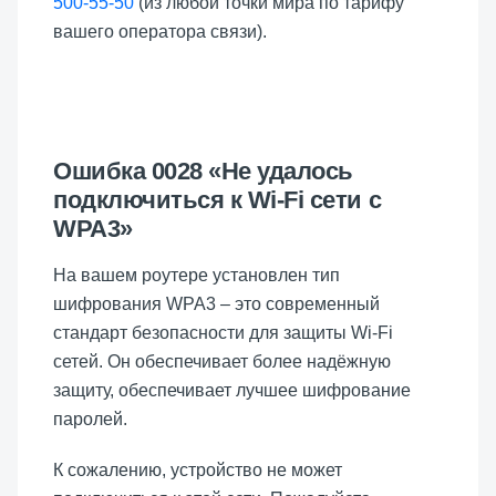
500-55-50
(из любой точки мира по тарифу
вашего оператора связи).
Ошибка 0028 «Не удалось
подключиться к Wi-Fi сети с
WPA3»
На вашем роутере установлен тип
шифрования WPA3 – это современный
стандарт безопасности для защиты Wi-Fi
сетей. Он обеспечивает более надёжную
защиту, обеспечивает лучшее шифрование
паролей.
К сожалению, устройство не может