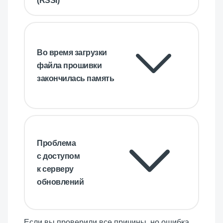
(RSSI)
Во время загрузки
файла прошивки
закончилась память
Проблема
с доступом
к серверу
обновлений
Если вы проверили все причины, но ошибка