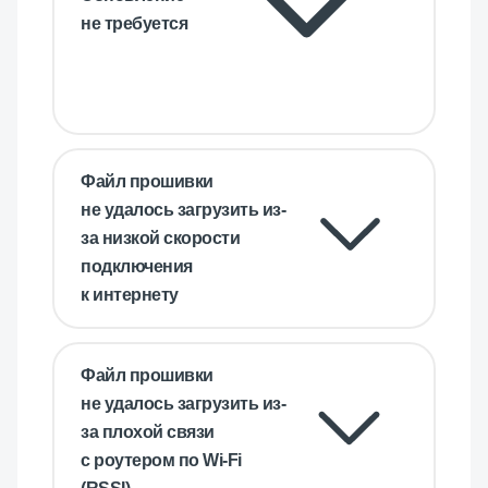
не требуется
Файл прошивки
не удалось загрузить из-
за низкой скорости
подключения
к интернету
Файл прошивки
не удалось загрузить из-
за плохой связи
с роутером по Wi-Fi