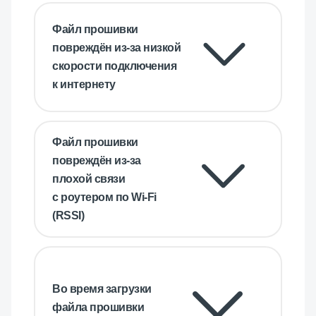
Файл прошивки
повреждён из-за низкой
скорости подключения
к интернету
Файл прошивки
повреждён из-за
плохой связи
с роутером по Wi-Fi
(RSSI)
Во время загрузки
файла прошивки