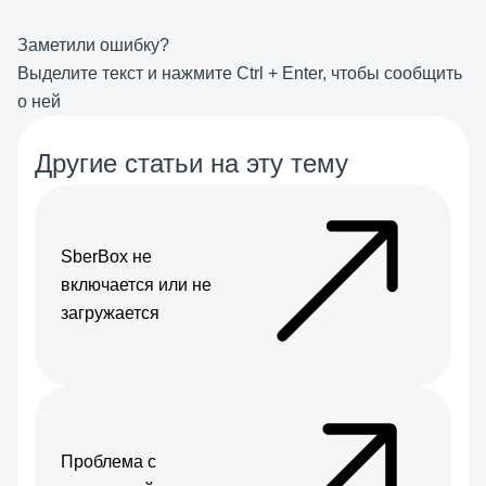
Заметили ошибку?
Выделите текст и нажмите
Ctrl
+
Enter
, чтобы сообщить
о ней
Другие статьи на эту тему
SberBox не
включается или не
загружается
Проблема с