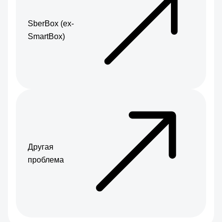
SberBox (ex-
SmartBox)
Другая
проблема