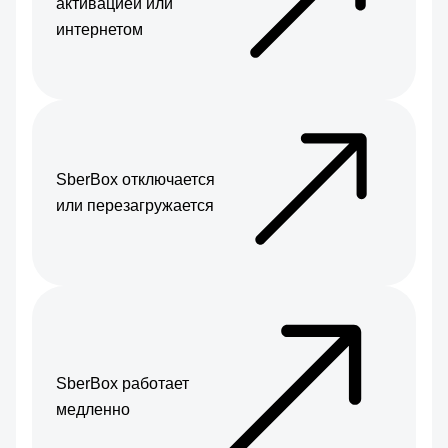
активацией или
интернетом
SberBox отключается
или перезагружается
SberBox работает
медленно