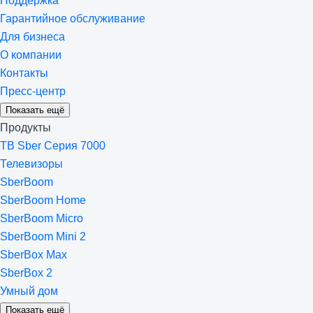
Поддержка
Гарантийное обслуживание
Для бизнеса
О компании
Контакты
Пресс-центр
Показать ещё
Продукты
ТВ Sber Серия 7000
Телевизоры
SberBoom
SberBoom Home
SberBoom Micro
SberBoom Mini 2
SberBox Max
SberBox 2
Умный дом
Показать ещё