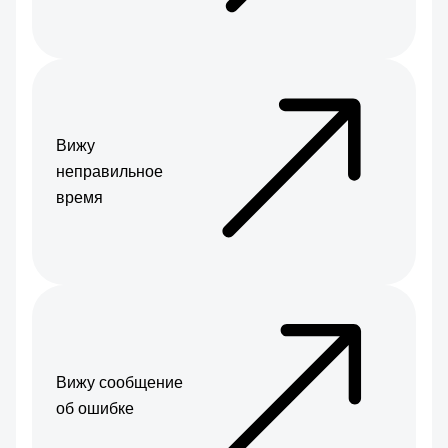
Вижу
неправильное
время
Вижу сообщение
об ошибке