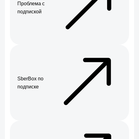
Проблема с
подпиской
SberBox по
подписке