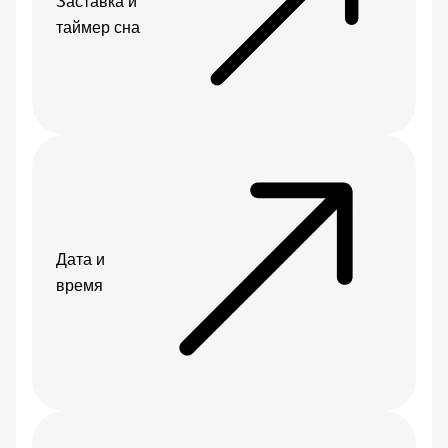
Заставка и
таймер сна
Дата и
время