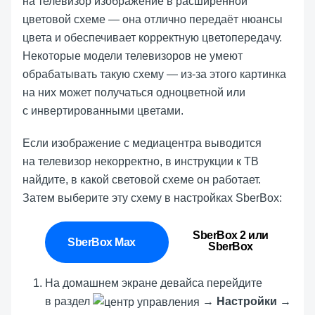
на телевизор изображение в расширенной
цветовой схеме — она отлично передаёт нюансы
цвета и обеспечивает корректную цветопередачу.
Некоторые модели телевизоров не умеют
обрабатывать такую схему — из-за этого картинка
на них может получаться одноцветной или
с инвертированными цветами.
Если изображение с медиацентра выводится
на телевизор некорректно, в инструкции к ТВ
найдите, в какой световой схеме он работает.
Затем выберите эту схему в настройках SberBox:
SberBox 2 или
SberBox Max
SberBox
На домашнем экране девайса перейдите
в раздел
→
Настройки
→