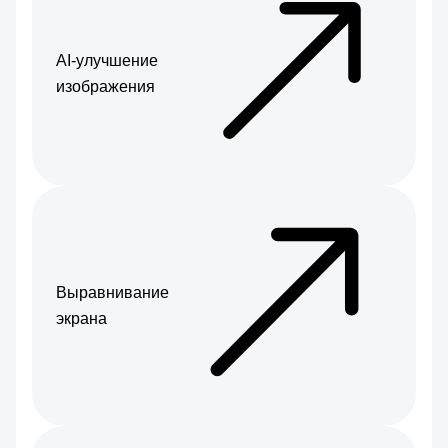
AI-улучшение
изображения
Выравнивание
экрана