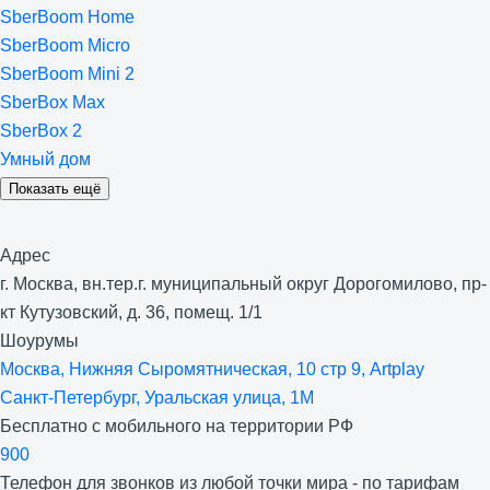
SberBoom Home
SberBoom Micro
SberBoom Mini 2
SberBox Max
SberBox 2
Умный дом
Показать ещё
Адрес
г. Москва, вн.тер.г. муниципальный округ Дорогомилово, пр-
кт Кутузовский, д. 36, помещ. 1/1
Шоурумы
Москва, Нижняя Сыро­мятническая, 10 стр 9, Artplay
Санкт-Петербург, Уральская улица, 1М
Бесплатно с мобильного на территории РФ
900
Телефон для звонков из любой точки мира - по тарифам