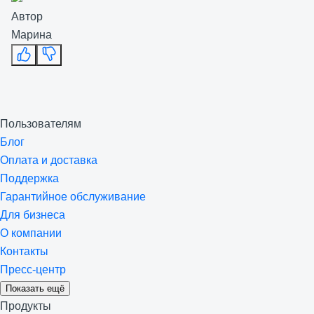
Автор
Марина
Пользователям
Блог
Оплата и доставка
Поддержка
Гарантийное обслуживание
Для бизнеса
О компании
Контакты
Пресс-центр
Показать ещё
Продукты