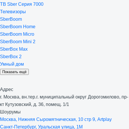
ТВ Sber Серия 7000
Телевизоры
SberBoom
SberBoom Home
SberBoom Micro
SberBoom Mini 2
SberBox Max
SberBox 2
Умный дом
Показать ещё
Адрес
г. Москва, вн.тер.г. муниципальный округ Дорогомилово, пр-
кт Кутузовский, д. 36, помещ. 1/1
Шоурумы
Москва, Нижняя Сыро­мятническая, 10 стр 9, Artplay
Санкт-Петербург, Уральская улица, 1М