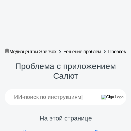
Медиацентры SberBox
Решение проблем
Проблема 
Проблема с приложением
Салют
На этой странице