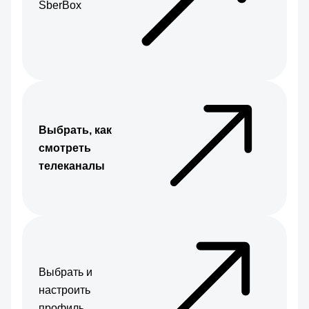
SberBox
Выбрать, как
смотреть
телеканалы
Выбрать и
настроить
профиль