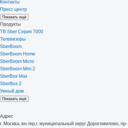
Контакты
Пресс-центр
Показать ещё
Продукты
ТВ Sber Серия 7000
Телевизоры
SberBoom
SberBoom Home
SberBoom Micro
SberBoom Mini 2
SberBox Max
SberBox 2
Умный дом
Показать ещё
Адрес
г. Москва, вн.тер.г. муниципальный округ Дорогомилово, пр-