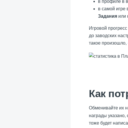
в профиле в 
в самой игре 
Задания
или 
Игровой прогресс 
до заводских наст
такое произошло,
Как пот
Обменивайте их н
награды указано, 
тоже будет напис