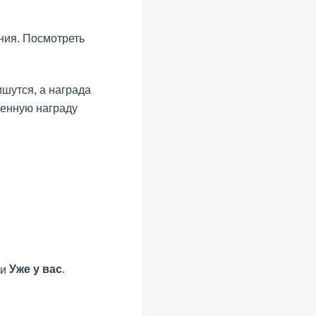
ния. Посмотреть
шутся, а награда
ченную награду
Уже у вас
.