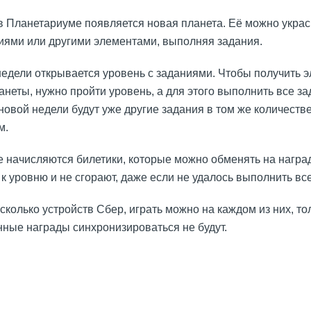
 в Планетариуме появляется новая планета. Её можно украс
иями или другими элементами, выполняя задания.
недели открывается уровень с заданиями. Чтобы получить 
неты, нужно пройти уровень, а для этого выполнить все за
 новой недели будут уже другие задания в том же количестве
м.
е начисляются билетики, которые можно обменять на награ
 к уровню и не сгорают, даже если не удалось выполнить вс
есколько устройств Сбер, играть можно на каждом из них, т
нные награды синхронизироваться не будут.