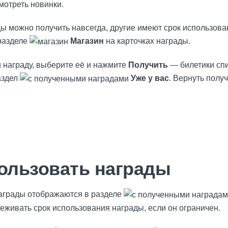
мотреть новинки.
ы можно получить навсегда, другие имеют срок использова
разделе
Магазин
на карточках награды.
 награду, выберите её и нажмите
Получить
— билетики спи
аздел
Уже у вас
. Вернуть полу
пользовать награды
аграды отображаются в разделе
еживать срок использования награды, если он ограничен.