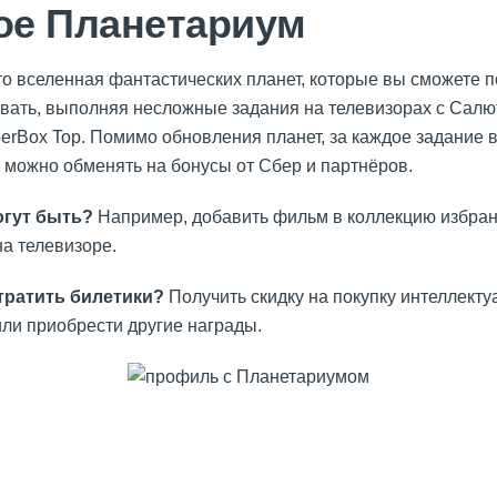
кое Планетариум
о вселенная фантастических планет, которые вы сможете 
ивать, выполняя несложные задания на телевизорах с Салют
berBox Top. Помимо обновления планет, за каждое задание 
е можно обменять на бонусы от Сбер и партнёров.
огут быть?
Например, добавить фильм в коллекцию избран
на телевизоре.
тратить билетики?
Получить скидку на покупку интеллекту
или приобрести другие награды.