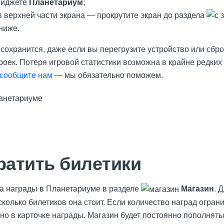
виджете
Планетариум
;
в верхней части экрана — прокрутите экран до раздела
ниже.
сохранится, даже если вы перегрузите устройство или сбро
роек. Потеря игровой статистики возможна в крайне редких
сообщите нам
— мы обязательно поможем.
ратить билетики
а награды в Планетариуме в разделе
Магазин
. 
сколько билетиков она стоит. Если количество наград ограни
ано в карточке награды. Магазин будет постоянно пополнят