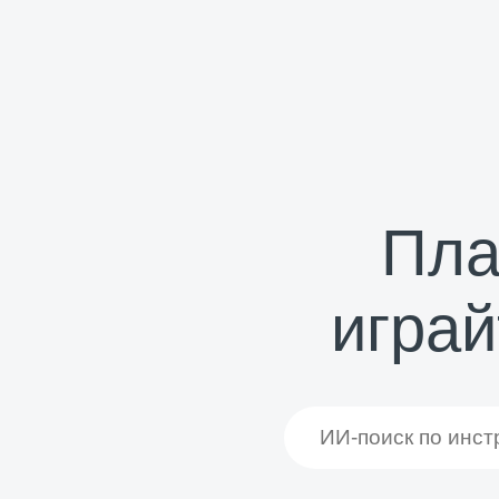
Пла
играй