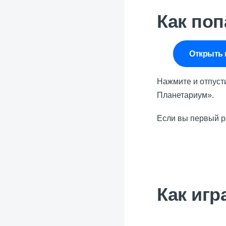
Как поп
Открыть 
Нажмите и отпуст
Планетариум».
Если вы первый р
Как игр