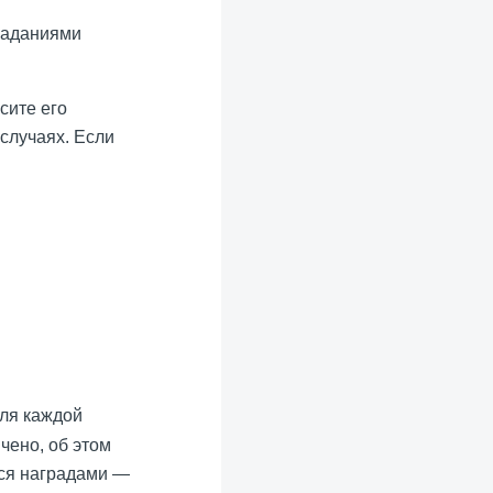
сите его
 случаях. Если
Для каждой
чено, об этом
ься наградами —