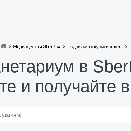
Медиацентры SberBox
Подписки, покупки и призы
нетариум в Sber
те и получайте 