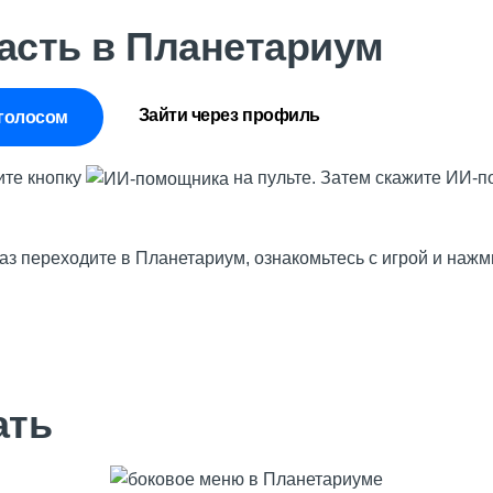
асть в Планетариум
Зайти через профиль
голосом
ите кнопку
на пульте
. Затем скажите ИИ-
аз переходите в Планетариум, ознакомьтесь с игрой и наж
ать