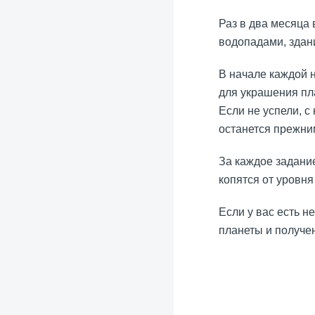
Раз в два месяца
водопадами, здан
В начале каждой 
для украшения пла
Если не успели, с
останется прежни
За каждое задани
копятся от уровня
Если у вас есть н
планеты и получе