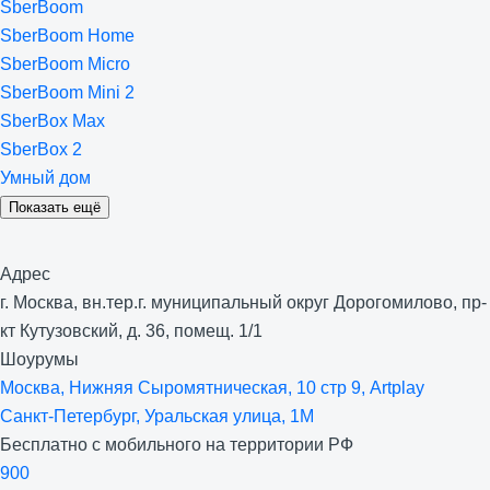
SberBoom
SberBoom Home
SberBoom Micro
SberBoom Mini 2
SberBox Max
SberBox 2
Умный дом
Показать ещё
Адрес
г. Москва, вн.тер.г. муниципальный округ Дорогомилово, пр-
кт Кутузовский, д. 36, помещ. 1/1
Шоурумы
Москва, Нижняя Сыро­мятническая, 10 стр 9, Artplay
Санкт-Петербург, Уральская улица, 1М
Бесплатно с мобильного на территории РФ
900