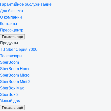
Гарантийное обслуживание
Для бизнеса
О компании
Контакты
Пресс-центр
Показать ещё
Продукты
ТВ Sber Серия 7000
Телевизоры
SberBoom
SberBoom Home
SberBoom Micro
SberBoom Mini 2
SberBox Max
SberBox 2
Умный дом
Показать ещё