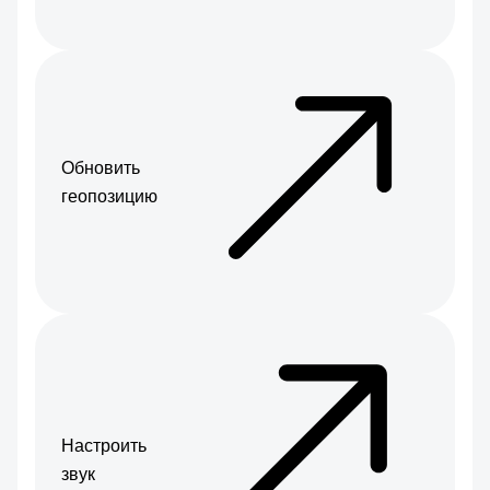
Обновить
геопозицию
Настроить
звук