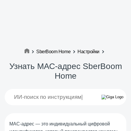
SberBoom Home
Настройки
Узнать МАС-адрес SberBoom
Home
MAC-адрес — это индивидуальный цифровой