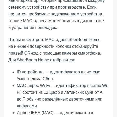
идентификатор, который присваивается каждому
сетевому устройству при производстве. Если
появится проблема с подключением устройства,
знание MAC-адреса может помочь в диагностике
и устранении неполадок.
Чтобы посмотреть MAC-адрес
SberBoom Home
,
на нижней поверхности колонки отсканируйте
правый QR-код с помощью камеры смартфона.
Для
SberBoom Home
отобразится:
ID устройства — идентификатор в системе
Умного дома Сбер.
MAC-адрес Wi-Fi — идентификатор в сетях Wi-
Fi; состоит из 12 цифр и латинских букв от A
до F, обычно разделённых двоеточиями или
дефисами.
Zigbee IEEE (MAC) — идентификатор в