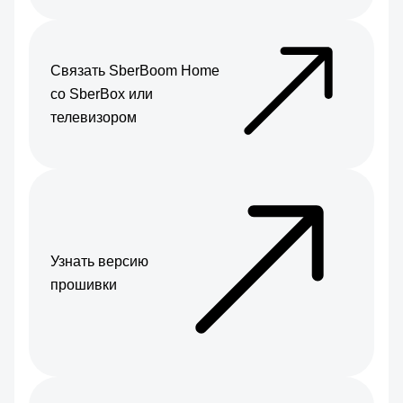
Связать SberBoom Home
со SberBox или
телевизором
Узнать версию
прошивки