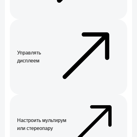
Управлять
дисплеем
Настроить мультирум
или стереопару