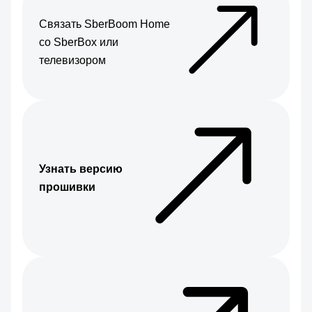
Связать SberBoom Home
со SberBox или
телевизором
Узнать версию
прошивки