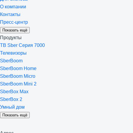
О компании
Контакты
Пресс-центр
Показать ещё
Продукты
ТВ Sber Серия 7000
Телевизоры
SberBoom
SberBoom Home
SberBoom Micro
SberBoom Mini 2
SberBox Max
SberBox 2
Умный дом
Показать ещё