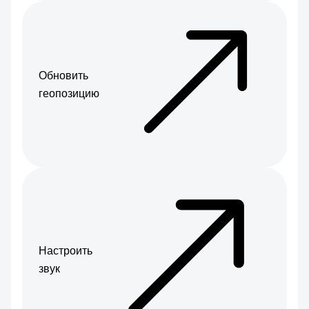
Обновить
геопозицию
Настроить
звук