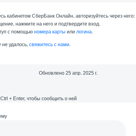
есь кабинетом СберБанк Онлайн, авторизуйтесь через него
ение, нажмите на него и подтвердите вход.
ступ с помощью
номера карты
или
логина
.
 не удалось,
свяжитесь с нами
.
Обновлено
25 апр. 2025 г.
е
Ctrl
+
Enter
, чтобы сообщить о ней
ему