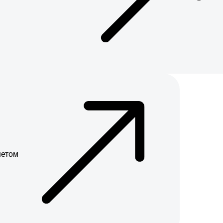
нетом