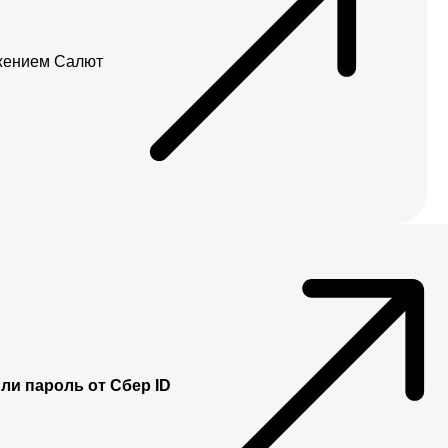
жением Салют
ли пароль от Сбер ID