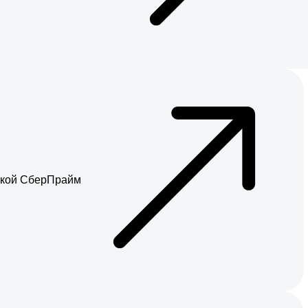
ской СберПрайм