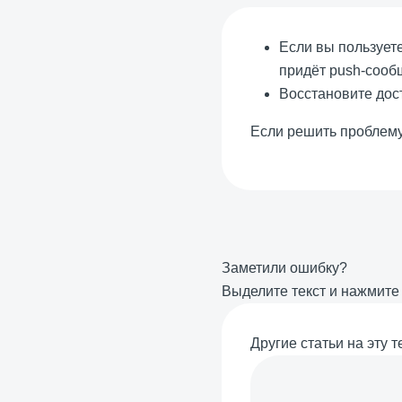
Если вы пользует
придёт push-сообщ
Восстановите до
Если решить проблему
Заметили ошибку?
Выделите текст и нажмит
Другие статьи на эту т