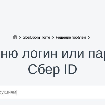
SberBoom Home
Решение проблем
ню логин или па
Сбер ID