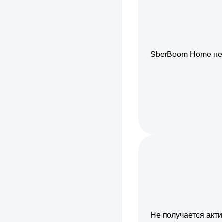
SberBoom Home не
Не получается акт