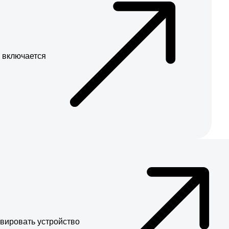
 включается
ивировать устройство