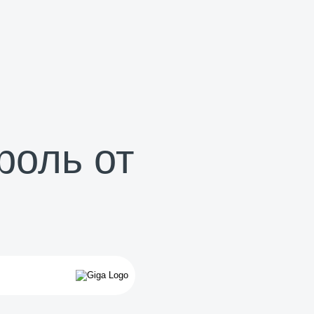
роль от