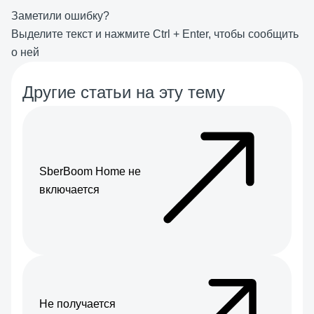
Заметили ошибку?
Выделите текст и нажмите
Ctrl
+
Enter
, чтобы сообщить
о ней
Другие статьи на эту тему
SberBoom Home не
включается
Не получается