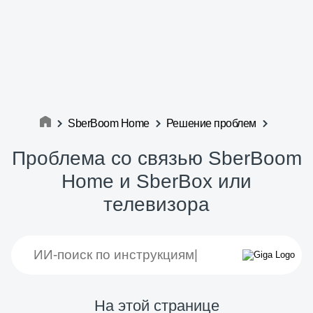
SberBoom Home
Решение проблем
Проблема со связью SberBoom
Home и SberBox или
телевизора
На этой странице