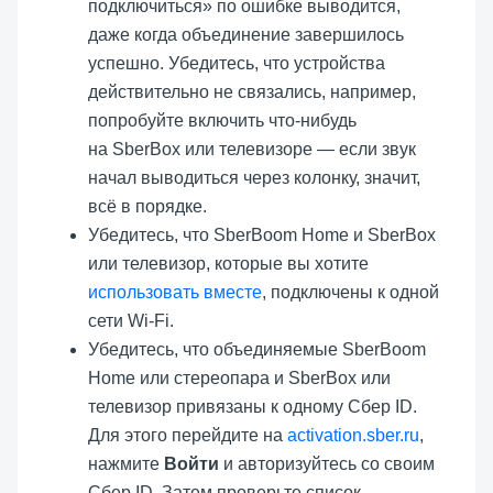
подключиться» по ошибке выводится,
даже когда объединение завершилось
успешно. Убедитесь, что устройства
действительно не связались, например,
попробуйте включить что-нибудь
на SberBox или телевизоре — если звук
начал выводиться через колонку, значит,
всё в порядке.
Убедитесь, что
SberBoom Home
и SberBox
или телевизор, которые вы хотите
использовать вместе
, подключены к одной
сети Wi-Fi.
Убедитесь, что объединяемые
SberBoom
Home
или стереопара и SberBox или
телевизор привязаны к одному Сбер ID.
Для этого перейдите на
activation.sber.ru
,
нажмите
Войти
и авторизуйтесь со своим
Сбер ID. Затем проверьте список