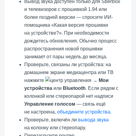
Вывод звука доступен только для SberBox
и телевизоров с прошивкой 1.94 или
более поздней версии — спросите ИИ-
помощника «Какая версия прошивки
на устройстве?». При необходимости
дождитесь обновления. Обычно процесс
распространения новой прошивки
занимает от пары недель до месяца.
Проверьте, связаны ли устройства: на
домашнем экране медиацентра или ТВ
нажмите
→
Мои
устройства
или
Bluetooth
. Если рядом с
колонкой или стереопарой нет надписи
Управление голосом
— связь ещё
не настроена,
объедините устройства
.
Проверьте, включён ли
вывода звука
на колонку или стереопару.
Перезагрузите роутер.