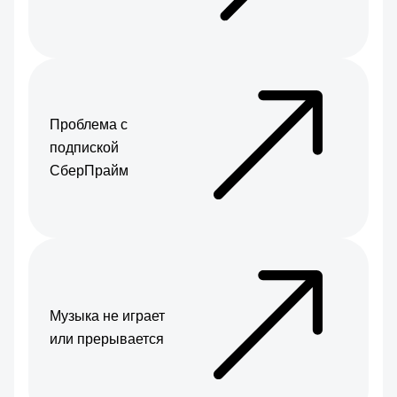
Проблема с
подпиской
СберПрайм
Музыка не играет
или прерывается