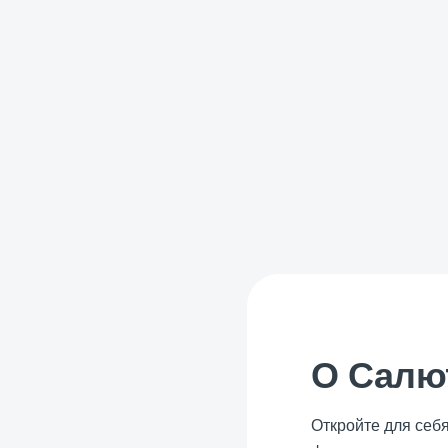
О Салю
Откройте для себ