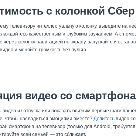
тимость с колонкой Сбер
ему телевизору интеллектуальную колонку, выведите на неё
аслаждайтесь качественным и глубоким звучанием. А с пом
 через колонку навигацией по экрану, запускайте и остана
идео и меняйте громкость без пульта.
яция видео со смартфона
ь видео из отпуска или показать близким первые шаги ваш
е, чтобы насладиться эмоциями вместе?
Делитесь
видео со
ран смартфона на телевизор (только для Android, требуетс
нтируйте всей семьёй — это сближает.