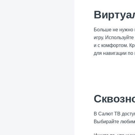
Виртуа
Больше не нужно 
игру. Используйте
и с комфортом. К
для навигации по
Сквозн
В Салют ТВ дост
Выбирайте любимы