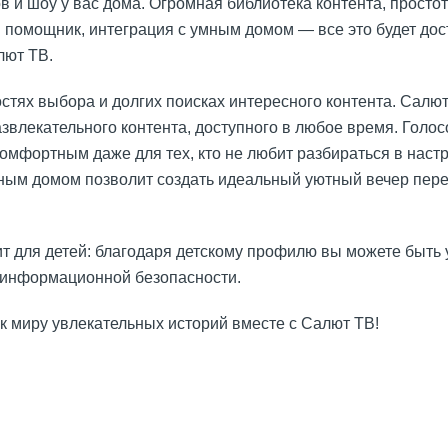
 и шоу у вас дома. Огромная библиотека контента, просто
 помощник, интеграция с умным домом — все это будет дос
лют ТВ.
стях выбора и долгих поисках интересного контента. Салю
звлекательного контента, доступного в любое время. Голо
омфортным даже для тех, кто не любит разбираться в настр
мным домом позволит создать идеальный уютный вечер пер
т для детей: благодаря детскому профилю вы можете быть
 информационной безопасности.
к миру увлекательных историй вместе с Салют ТВ!