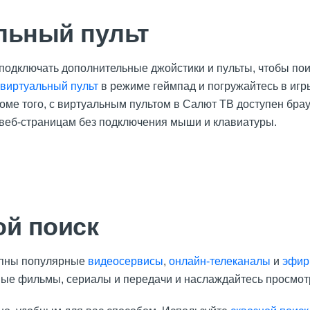
льный пульт
подключать дополнительные джойстики и пульты, чтобы по
виртуальный пульт
в режиме геймпад и погружайтесь в иг
роме того, с виртуальным пультом в Салют ТВ доступен бр
 веб-страницам без подключения мыши и клавиатуры.
ой поиск
упны популярные
видеосервисы
,
онлайн-телеканалы
и
эфир
е фильмы, сериалы и передачи и наслаждайтесь просмот