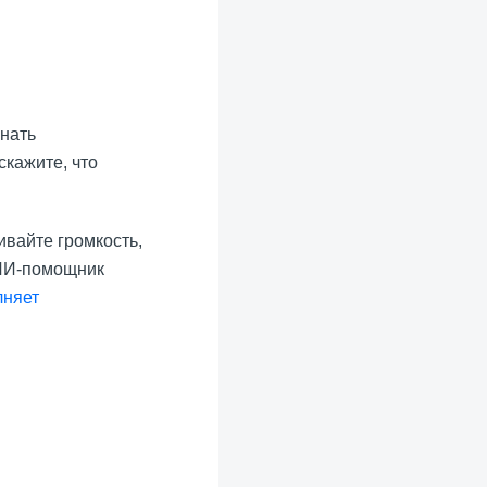
знать
скажите, что
ивайте громкость,
 ИИ-помощник
няет