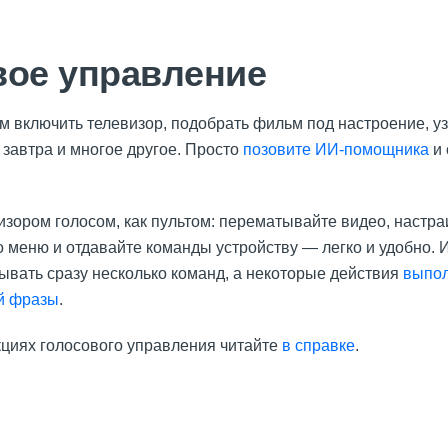
вое управление
м включить телевизор, подобрать фильм под настроение, у
 завтра и многое другое. Просто
позовите ИИ-помощника
и 
зором голосом, как пультом: перематывайте видео, настра
 меню и отдавайте команды устройству — легко и удобно.
ывать сразу несколько команд, а некоторые действия
выпол
й фразы
.
циях голосового управления читайте
в справке
.