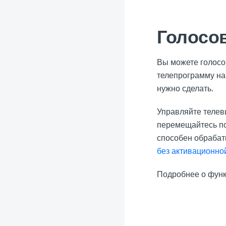
Голосо
Вы можете голосо
телепрограмму на
нужно сделать.
Управляйте телеви
перемещайтесь по
способен обрабат
без активационно
Подробнее о функ