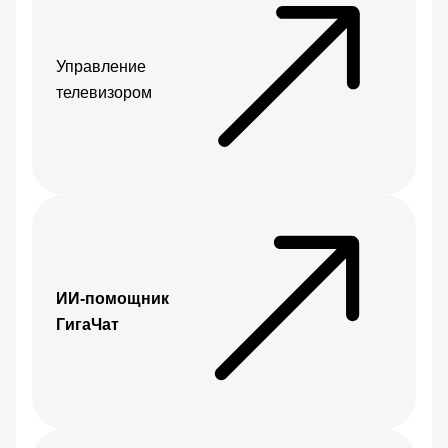
Управление
телевизором
ИИ-помощник
ГигаЧат