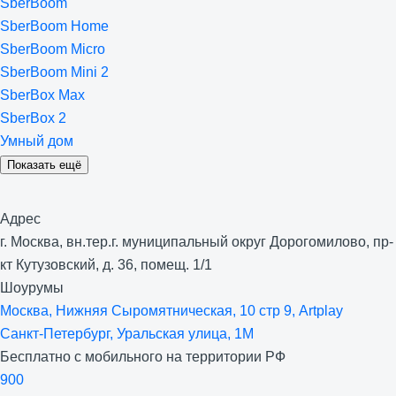
SberBoom
SberBoom Home
SberBoom Micro
SberBoom Mini 2
SberBox Max
SberBox 2
Умный дом
Показать ещё
Адрес
г. Москва, вн.тер.г. муниципальный округ Дорогомилово, пр-
кт Кутузовский, д. 36, помещ. 1/1
Шоурумы
Москва, Нижняя Сыро­мятническая, 10 стр 9, Artplay
Санкт-Петербург, Уральская улица, 1М
Бесплатно с мобильного на территории РФ
900