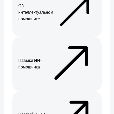
Об
интеллектуальном
помощнике
Навыки ИИ-
помощника