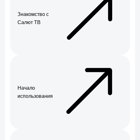
Знакомство с
Салют ТВ
Начало
использования