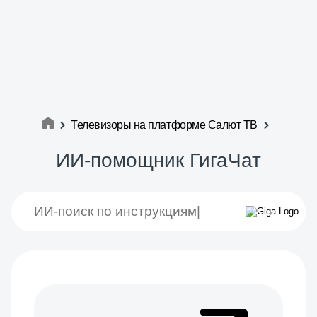
Телевизоры на платформе Салют ТВ
ИИ-помощник ГигаЧат