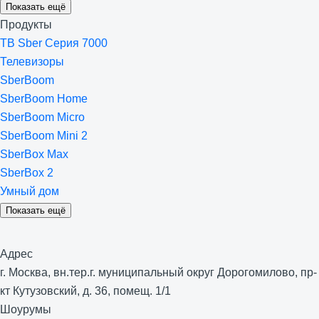
Показать ещё
Продукты
ТВ Sber Серия 7000
Телевизоры
SberBoom
SberBoom Home
SberBoom Micro
SberBoom Mini 2
SberBox Max
SberBox 2
Умный дом
Показать ещё
Адрес
г. Москва, вн.тер.г. муниципальный округ Дорогомилово, пр-
кт Кутузовский, д. 36, помещ. 1/1
Шоурумы