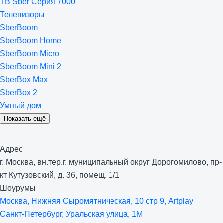
ТВ Sber Серия 7000
Телевизоры
SberBoom
SberBoom Home
SberBoom Micro
SberBoom Mini 2
SberBox Max
SberBox 2
Умный дом
Показать ещё
Адрес
г. Москва, вн.тер.г. муниципальный округ Дорогомилово, пр-
кт Кутузовский, д. 36, помещ. 1/1
Шоурумы
Москва, Нижняя Сыро­мятническая, 10 стр 9, Artplay
Санкт-Петербург, Уральская улица, 1М