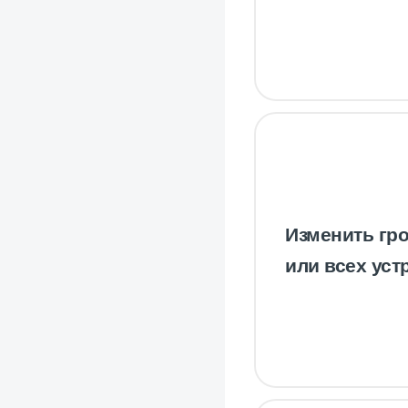
Изменить гр
или всех уст