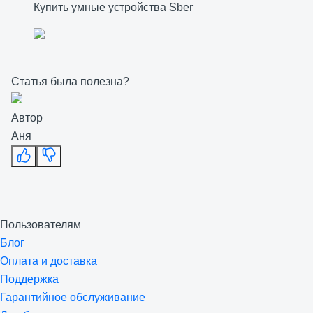
Купить умные устройства Sber
Статья была полезна?
Автор
Аня
Пользователям
Блог
Оплата и доставка
Поддержка
Гарантийное обслуживание