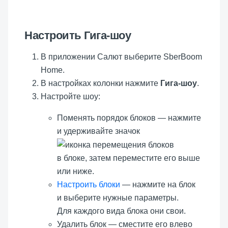
Настроить Гига-шоу
В приложении Салют выберите
SberBoom
Home
.
В настройках колонки нажмите
Гига-шоу
.
Настройте шоу:
Поменять порядок блоков — нажмите
и удерживайте значок
в блоке, затем переместите его выше
или ниже.
Настроить блоки
— нажмите на блок
и выберите нужные параметры.
Для каждого вида блока они свои.
Удалить блок — сместите его влево