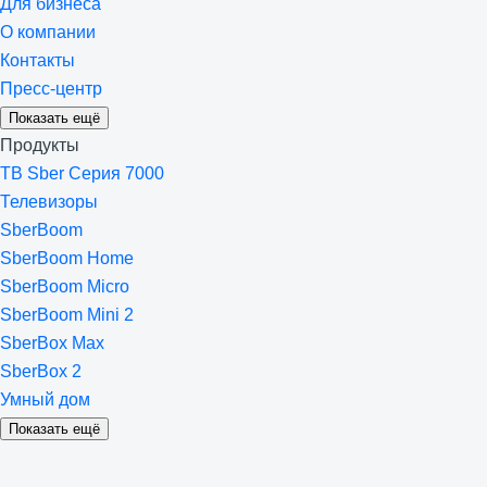
Для бизнеса
О компании
Контакты
Пресс-центр
Показать ещё
Продукты
ТВ Sber Серия 7000
Телевизоры
SberBoom
SberBoom Home
SberBoom Micro
SberBoom Mini 2
SberBox Max
SberBox 2
Умный дом
Показать ещё