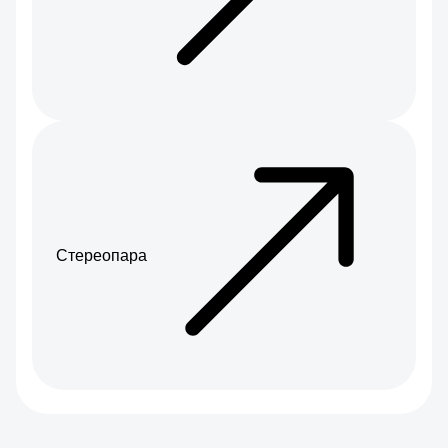
Стереопара