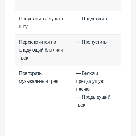
Продолжить слушать
— Продолжить
шоу
Переключится на
— Пропустить
следующий блок или
трек
Повторить
— Включи
музыкальный трек
предыдущую
песню
— Предыдущий
трек