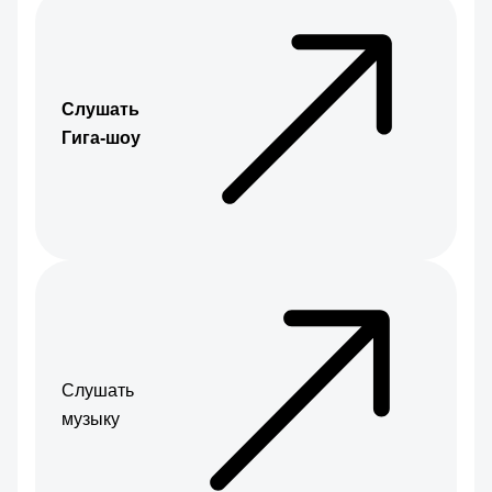
Слушать
Гига-шоу
Слушать
музыку