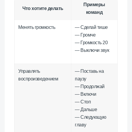
Примеры
Что хотите делать
команд
Менять громкость
— Сделай тише
— Громче
— Громкость 20
— Выключи звук
Управлять
— Поставь на
воспроизведением
паузу
— Продолжай
— Включи
— Стоп
— Дальше
— Следующую
главу