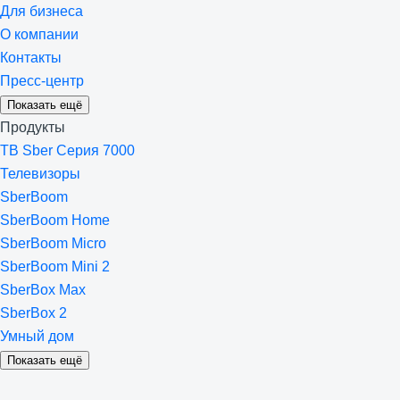
Для бизнеса
О компании
Контакты
Пресс-центр
Показать ещё
Продукты
ТВ Sber Серия 7000
Телевизоры
SberBoom
SberBoom Home
SberBoom Micro
SberBoom Mini 2
SberBox Max
SberBox 2
Умный дом
Показать ещё