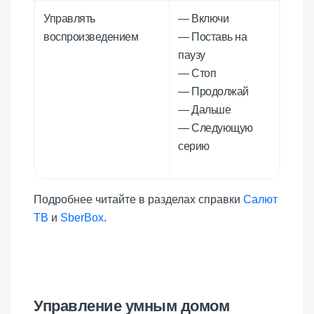
Управлять
— Включи
воспроизведением
— Поставь на
паузу
— Стоп
— Продолжай
— Дальше
— Следующую
серию
Подробнее читайте в разделах справки
Салют
ТВ
и
SberBox
.
Управление умным домом