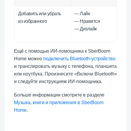
Добавить или убрать
— Лайк
из избранного
— Нравится
— Дизлайк
Ещё с помощью ИИ-помощника к SberBoom
Home можно
подключить Bluetooth-устройство
и транслировать музыку с телефона, планшета
или ноутбука. Произнесите «Включи Bluetooth»
и следуйте инструкциям ИИ-помощника.
Больше информации смотрите в разделе
Музыка, книги и приложения в SberBoom
Home
.