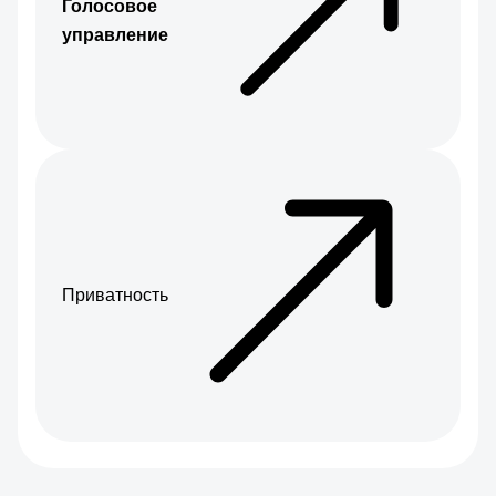
Голосовое
управление
Приватность