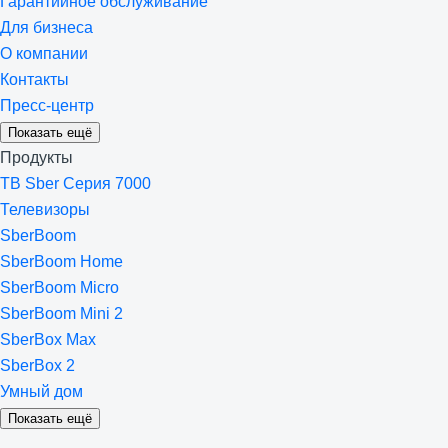
Гарантийное обслуживание
Для бизнеса
О компании
Контакты
Пресс-центр
Показать ещё
Продукты
ТВ Sber Серия 7000
Телевизоры
SberBoom
SberBoom Home
SberBoom Micro
SberBoom Mini 2
SberBox Max
SberBox 2
Умный дом
Показать ещё