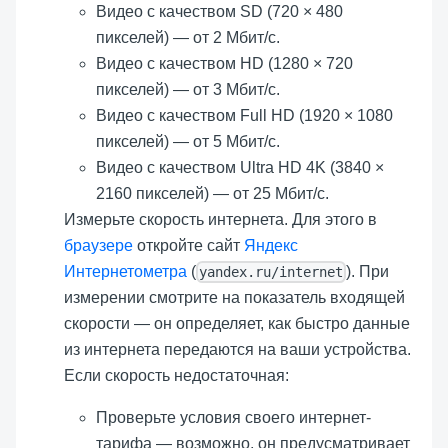
Видео с качеством SD (720 × 480
пикселей) — от 2 Мбит/с.
Видео с качеством HD (1280 × 720
пикселей) — от 3 Мбит/с.
Видео с качеством Full HD (1920 × 1080
пикселей) — от 5 Мбит/с.
Видео с качеством Ultra HD 4K (3840 ×
2160 пикселей) — от 25 Мбит/с.
Измерьте скорость интернета. Для этого в
браузере
откройте сайт
Яндекс
Интернетометра
(
). При
yandex.ru/internet
измерении смотрите на показатель входящей
скорости — он определяет, как быстро данные
из интернета передаются на ваши устройства.
Если скорость недостаточная:
Проверьте условия своего интернет-
тарифа — возможно, он предусматривает