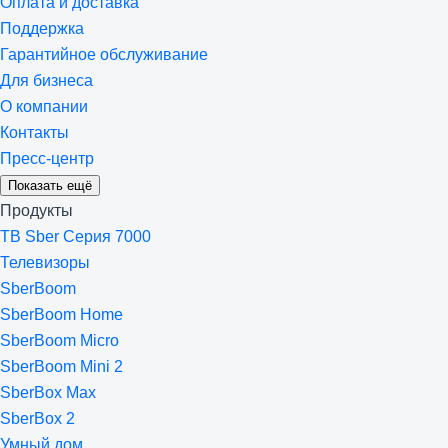
Оплата и доставка
Поддержка
Гарантийное обслуживание
Для бизнеса
О компании
Контакты
Пресс-центр
Показать ещё
Продукты
ТВ Sber Серия 7000
Телевизоры
SberBoom
SberBoom Home
SberBoom Micro
SberBoom Mini 2
SberBox Max
SberBox 2
Умный дом