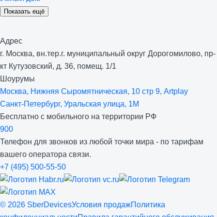
Показать ещё
Адрес
г. Москва, вн.тер.г. муниципальный округ Дорогомилово, пр-
кт Кутузовский, д. 36, помещ. 1/1
Шоурумы
Москва, Нижняя Сыро­мятническая, 10 стр 9, Artplay
Санкт-Петербург, Уральская улица, 1М
Бесплатно с мобильного на территории РФ
900
Телефон для звонков из любой точки мира - по тарифам
вашего оператора связи.
+7 (495) 500-55-50
©
2026
SberDevices
Условия продаж
Политика