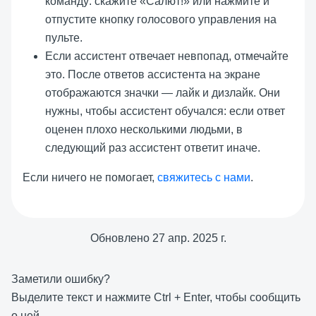
команду: скажите «Салют!» или нажмите и
отпустите кнопку голосового управления на
пульте.
Если ассистент отвечает невпопад, отмечайте
это. После ответов ассистента на экране
отображаются значки — лайк и дизлайк. Они
нужны, чтобы ассистент обучался: если ответ
оценен плохо несколькими людьми, в
следующий раз ассистент ответит иначе.
Если ничего не помогает,
свяжитесь с нами
.
Обновлено
27 апр. 2025 г.
Заметили ошибку?
Выделите текст и нажмите
Ctrl
+
Enter
, чтобы сообщить
о ней