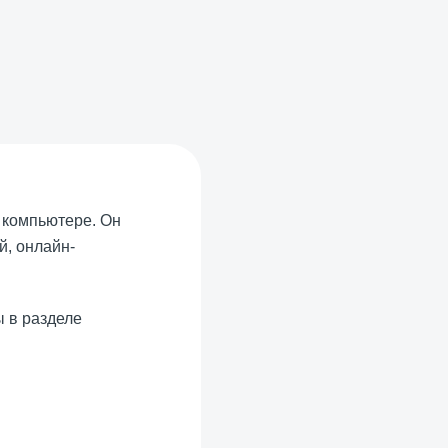
а компьютере. Он
й, онлайн-
ы в разделе