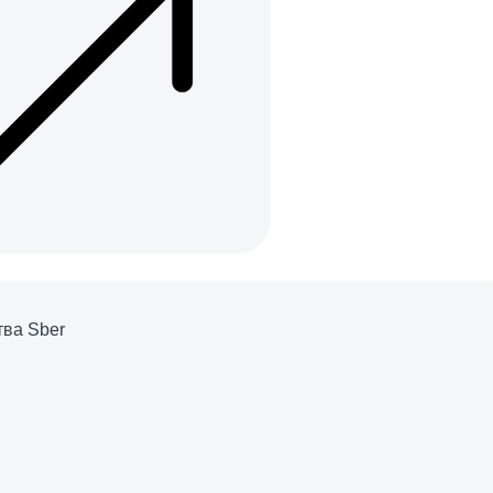
тва Sber