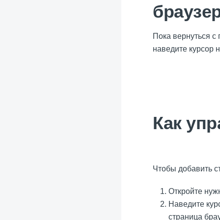
браузе
Пока вернуться с
наведите курсор 
Как уп
Чтобы добавить с
Откройте нуж
Наведите кур
страница брау