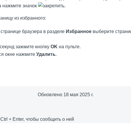
а нажмите значок
.
аницу из избранного:
странице браузера в разделе
Избранное
выберите страниц
 секунд зажмите кнопку
ОK
на пульте.
ся окне нажмите
Удалить
.
Обновлено
18 мая 2025 г.
е
Ctrl
+
Enter
, чтобы сообщить о ней