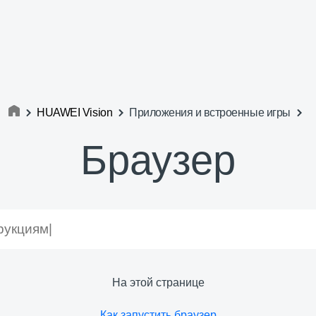
HUAWEI Vision
Приложения и встроенные игры
Браузер
На этой странице
Как запустить браузер