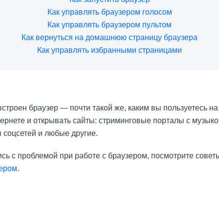
Как управлять браузером голосом
Как управлять браузером пультом
Как вернуться на домашнюю страницу браузера
Как управлять избранными страницами
строен браузер — почти такой же, каким вы пользуетесь н
тернете и открывать сайты: стриминговые порталы с музыко
 соцсетей и любые другие.
сь с проблемой при работе с браузером, посмотрите совет
зером
.