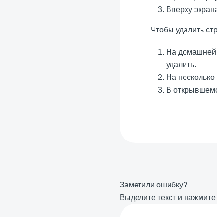
Вверху экран
Чтобы удалить стр
На домашней 
удалить.
На несколько
В открывшем
Заметили ошибку?
Выделите текст и нажмит