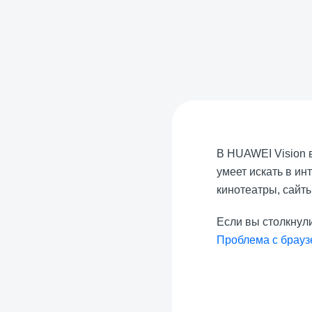
В HUAWEI Vision в
умеет искать в ин
кинотеатры, сайты
Если вы столкнули
Проблема с брау