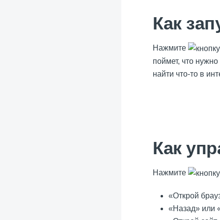
Как зап
Нажмите
поймет, что нужно
найти что-то в ин
Как уп
Нажмите
«Открой брау
«Назад» или 