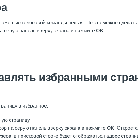
ра
 помощью голосовой команды нельзя. Но это можно сделать
на серую панель вверху экрана и нажмите
OK
.
равлять избранными стра
траницу в избранное:
ную страницу.
сор на серую панель вверху экрана и нажмите
OK
. Откроет
зера, в поисковой строке будет отображаться адрес страни