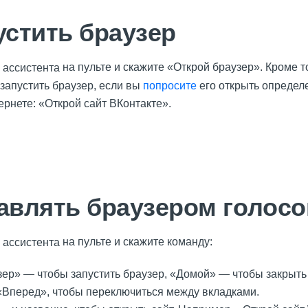
устить браузер
на пульте и скажите «Открой браузер». Кроме то
 запустить браузер, если вы
попросите
его открыть определ
тернете: «Открой сайт ВКонтакте».
равлять браузером голос
на пульте и скажите команду:
зер» — чтобы запустить браузер, «Домой» — чтобы закрыть 
«Вперед», чтобы переключиться между вкладками.