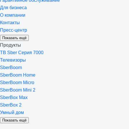
Гарантийное обслуживание
Для бизнеса
О компании
Контакты
Пресс-центр
Показать ещё
Продукты
ТВ Sber Серия 7000
Телевизоры
SberBoom
SberBoom Home
SberBoom Micro
SberBoom Mini 2
SberBox Max
SberBox 2
Умный дом
Показать ещё