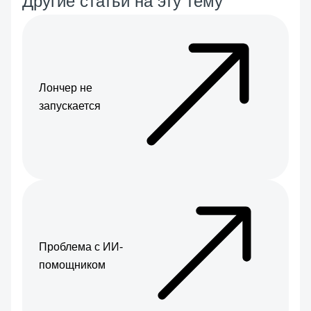
Другие статьи на эту тему
Лончер не
запускается
Проблема с ИИ-
помощником