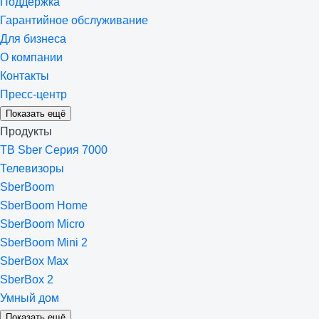
Поддержка
Гарантийное обслуживание
Для бизнеса
О компании
Контакты
Пресс-центр
Показать ещё
Продукты
ТВ Sber Серия 7000
Телевизоры
SberBoom
SberBoom Home
SberBoom Micro
SberBoom Mini 2
SberBox Max
SberBox 2
Умный дом
Показать ещё