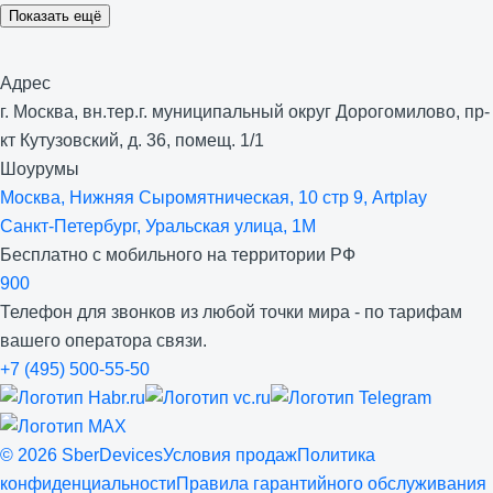
Показать ещё
Адрес
г. Москва, вн.тер.г. муниципальный округ Дорогомилово, пр-
кт Кутузовский, д. 36, помещ. 1/1
Шоурумы
Москва, Нижняя Сыро­мятническая, 10 стр 9, Artplay
Санкт-Петербург, Уральская улица, 1М
Бесплатно с мобильного на территории РФ
900
Телефон для звонков из любой точки мира - по тарифам
вашего оператора связи.
+7 (495) 500-55-50
©
2026
SberDevices
Условия продаж
Политика
конфиденциальности
Правила гарантийного обслуживания