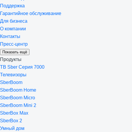
Поддержка
Гарантийное обслуживание
Для бизнеса
О компании
Контакты
Пресс-центр
Показать ещё
Продукты
ТВ Sber Серия 7000
Телевизоры
SberBoom
SberBoom Home
SberBoom Micro
SberBoom Mini 2
SberBox Max
SberBox 2
Умный дом