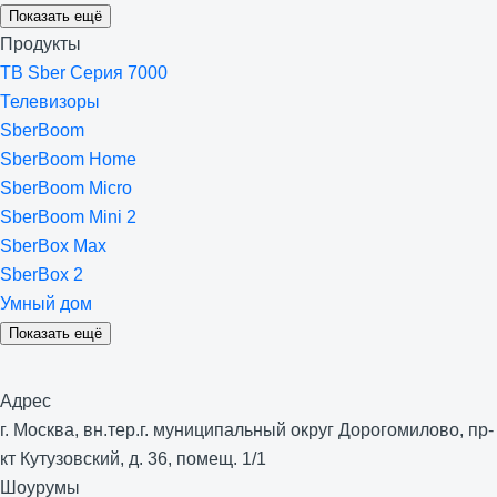
Показать ещё
Продукты
ТВ Sber Серия 7000
Телевизоры
SberBoom
SberBoom Home
SberBoom Micro
SberBoom Mini 2
SberBox Max
SberBox 2
Умный дом
Показать ещё
Адрес
г. Москва, вн.тер.г. муниципальный округ Дорогомилово, пр-
кт Кутузовский, д. 36, помещ. 1/1
Шоурумы