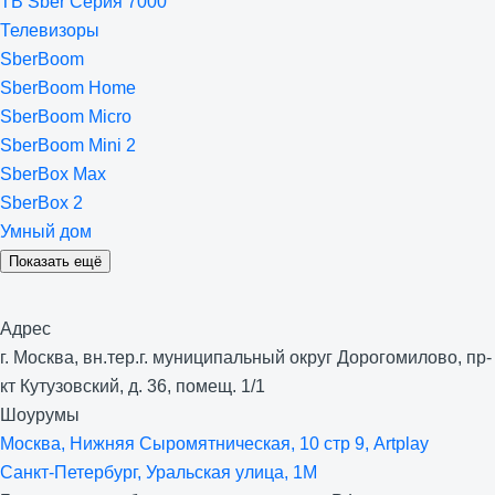
ТВ Sber Серия 7000
Телевизоры
SberBoom
SberBoom Home
SberBoom Micro
SberBoom Mini 2
SberBox Max
SberBox 2
Умный дом
Показать ещё
Адрес
г. Москва, вн.тер.г. муниципальный округ Дорогомилово, пр-
кт Кутузовский, д. 36, помещ. 1/1
Шоурумы
Москва, Нижняя Сыро­мятническая, 10 стр 9, Artplay
Санкт-Петербург, Уральская улица, 1М