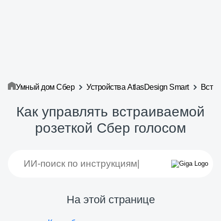
Умный дом Сбер
Устройства AtlasDesign Smart
Встра
Как управлять встраиваемой
розеткой Сбер голосом
На этой странице