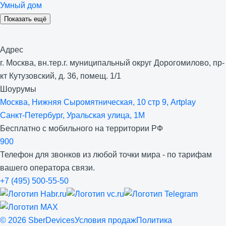
Умный дом
Показать ещё
Адрес
г. Москва, вн.тер.г. муниципальный округ Дорогомилово, пр-
кт Кутузовский, д. 36, помещ. 1/1
Шоурумы
Москва, Нижняя Сыро­мятническая, 10 стр 9, Artplay
Санкт-Петербург, Уральская улица, 1М
Бесплатно с мобильного на территории РФ
900
Телефон для звонков из любой точки мира - по тарифам
вашего оператора связи.
+7 (495) 500-55-50
©
2026
SberDevices
Условия продаж
Политика