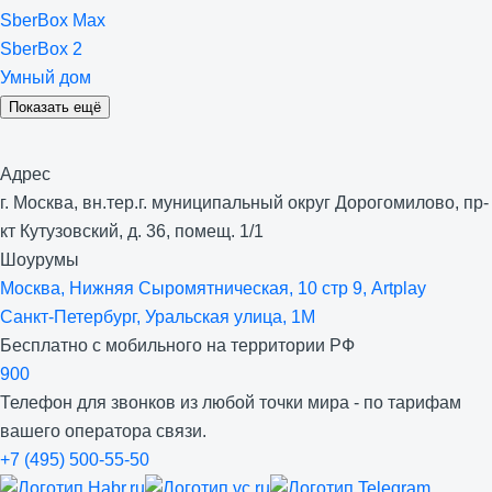
SberBox Max
SberBox 2
Умный дом
Показать ещё
Адрес
г. Москва, вн.тер.г. муниципальный округ Дорогомилово, пр-
кт Кутузовский, д. 36, помещ. 1/1
Шоурумы
Москва, Нижняя Сыро­мятническая, 10 стр 9, Artplay
Санкт-Петербург, Уральская улица, 1М
Бесплатно с мобильного на территории РФ
900
Телефон для звонков из любой точки мира - по тарифам
вашего оператора связи.
+7 (495) 500-55-50