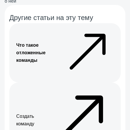
о ней
Другие статьи на эту тему
Что такое
отложенные
команды
Создать
команду