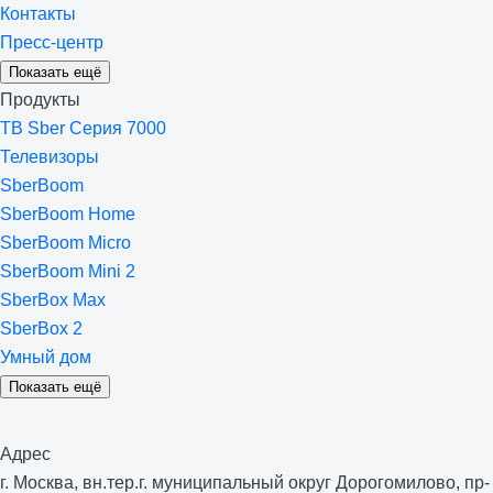
Контакты
Пресс-центр
Показать ещё
Продукты
ТВ Sber Серия 7000
Телевизоры
SberBoom
SberBoom Home
SberBoom Micro
SberBoom Mini 2
SberBox Max
SberBox 2
Умный дом
Показать ещё
Адрес
г. Москва, вн.тер.г. муниципальный округ Дорогомилово, пр-