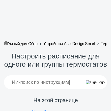
Умный дом Сбер
Устройства AtlasDesign Smart
Термо
Настроить расписание для
одного или группы термостатов
На этой странице