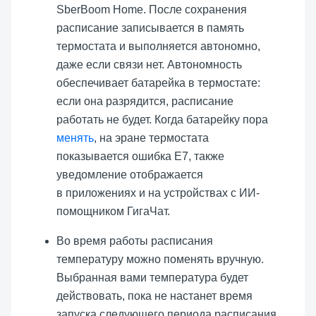
SberBoom Home. После сохранения
расписание записывается в память
термостата и выполняется автономно,
даже если связи нет. Автономность
обеспечивает батарейка в термостате:
если она разрядится, расписание
работать не будет. Когда батарейку пора
менять
, на эране термостата
показывается ошибка E7, также
уведомление отображается
в приложениях и на устройствах с ИИ-
помощником ГигаЧат.
Во время работы расписания
температуру можно поменять вручную.
Выбранная вами температура будет
действовать, пока не настанет время
запуска следующего периода расписания.