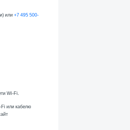
и) или
+7 495 500-
ти Wi-Fi.
-Fi или кабелю
сайт