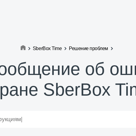
SberBox Time
Решение проблем
ообщение об ош
кране SberBox Ti