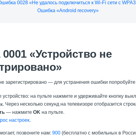
Ошибка 0028 «Не удалось подключиться к Wi-Fi сети с WPA3
Ошибка «Android recovery»
0001 «Устройство не
стрировано»
не зарегистрировано — для устранения ошибки попробуйт
е устройство: на пульте нажмите и удерживайте кнопку вык
. Через несколько секунд на телевизоре отобразится строк
ть
— нажмите
OK
на пульте.
рос настроек
.
могает, позвоните нам:
900
(бесплатно с мобильных в Росси