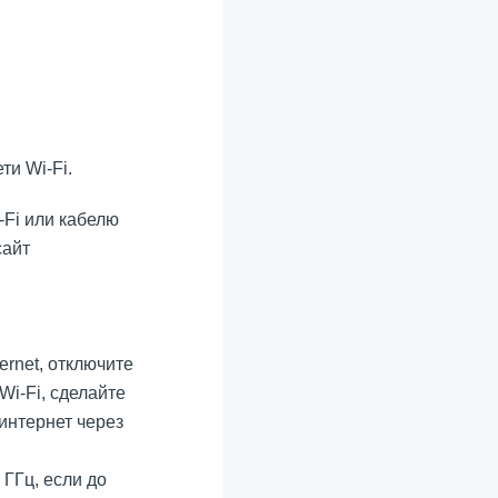
ти Wi-Fi.
-Fi или кабелю
сайт
rnet, отключите
Wi-Fi, сделайте
 интернет через
 ГГц, если до