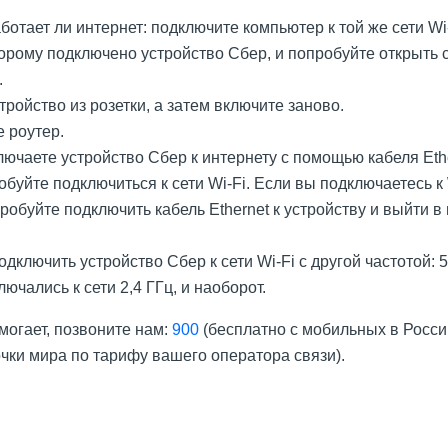
ботает ли интернет: подключите компьютер к той же сети Wi
оторому подключено устройство Сбер, и попробуйте открыть 
.
ройство из розетки, а затем включите заново.
 роутер.
ючаете устройство Сбер к интернету с помощью кабеля Ethe
обуйте подключиться к сети Wi-Fi. Если вы подключаетесь к 
робуйте подключить кабель Ethernet к устройству и выйти в
дключить устройство Сбер к сети Wi-Fi с другой частотой: 5
лючались к сети 2,4 ГГц, и наоборот.
могает, позвоните нам:
900
(бесплатно с мобильных в Росси
очки мира по тарифу вашего оператора связи).