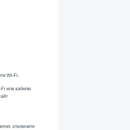
ти Wi-Fi.
-Fi или кабелю
сайт
rnet, отключите