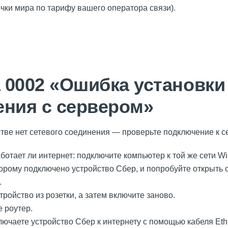
очки мира по тарифу вашего оператора связи).
 0002 «Ошибка установки
ения с сервером»
ве нет сетевого соединения — проверьте подключение к се
ботает ли интернет: подключите компьютер к той же сети Wi
оторому подключено устройство Сбер, и попробуйте открыть 
.
ройство из розетки, а затем включите заново.
 роутер.
ючаете устройство Сбер к интернету с помощью кабеля Ethe