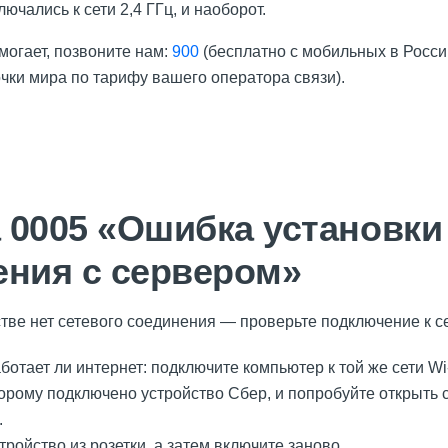
лючались к сети 2,4 ГГц, и наоборот.
могает, позвоните нам:
900
(бесплатно с мобильных в Росси
очки мира по тарифу вашего оператора связи).
 0005 «Ошибка установки
ения с сервером»
ве нет сетевого соединения — проверьте подключение к се
ботает ли интернет: подключите компьютер к той же сети Wi
оторому подключено устройство Сбер, и попробуйте открыть 
.
ройство из розетки, а затем включите заново.