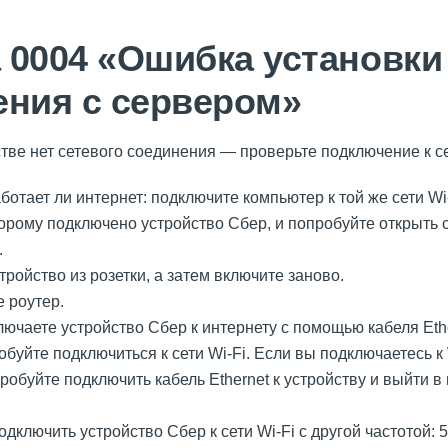
 0004 «Ошибка установки
ения с сервером»
ве нет сетевого соединения — проверьте подключение к се
ботает ли интернет: подключите компьютер к той же сети Wi
оторому подключено устройство Сбер, и попробуйте открыть 
.
ройство из розетки, а затем включите заново.
 роутер.
ючаете устройство Сбер к интернету с помощью кабеля Ethe
обуйте подключиться к сети Wi-Fi. Если вы подключаетесь к 
робуйте подключить кабель Ethernet к устройству и выйти в
дключить устройство Сбер к сети Wi-Fi с другой частотой: 5