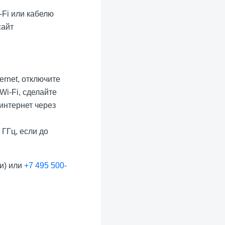
-Fi или кабелю
сайт
rnet, отключите
Wi-Fi, сделайте
 интернет через
 ГГц, если до
и) или
+7 495 500-