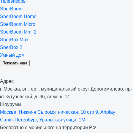
Телевизоры
SberBoom
SberBoom Home
SberBoom Micro
SberBoom Mini 2
SberBox Max
SberBox 2
Умный дом
Показать ещё
Адрес
г. Москва, вн.тер.г. муниципальный округ Дорогомилово, пр-
кт Кутузовский, д. 36, помещ. 1/1
Шоурумы
Москва, Нижняя Сыро­мятническая, 10 стр 9, Artplay
Санкт-Петербург, Уральская улица, 1М
Бесплатно с мобильного на территории РФ