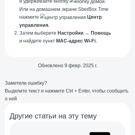
и удерживайте кнопку
.
Или на домашнем экране
SberBox Time
нажмите
Центр
управления
.
Затем выберите
Настройки
→
Помощь
и найдите пункт
MAC-адрес Wi-Fi
.
Обновлено
9 февр. 2025 г.
Заметили ошибку?
Выделите текст и нажмите
Ctrl
+
Enter
, чтобы сообщить
о ней
Другие статьи на эту тему