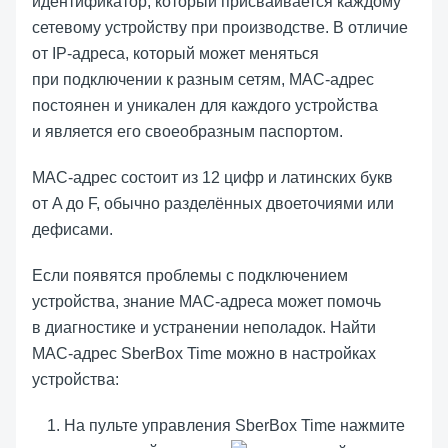
идентификатор, который присваивается каждому
сетевому устройству при производстве. В отличие
от IP-адреса, который может меняться
при подключении к разным сетям, MAC-адрес
постоянен и уникален для каждого устройства
и является его своеобразным паспортом.
MAC-адрес состоит из 12 цифр и латинских букв
от A до F, обычно разделённых двоеточиями или
дефисами.
Если появятся проблемы с подключением
устройства, знание MAC-адреса может помочь
в диагностике и устранении неполадок. Найти
MAC-адрес
SberBox Time
можно в настройках
устройства:
На пульте управления
SberBox Time
нажмите