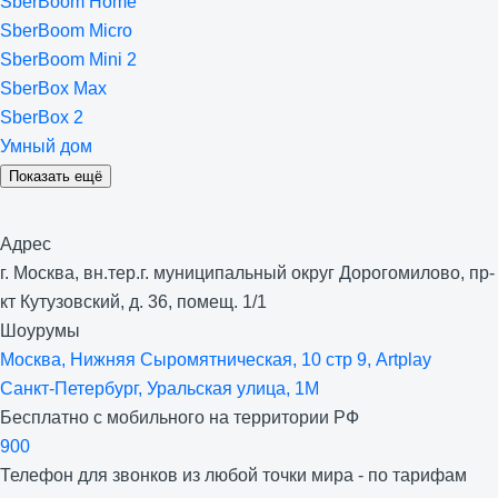
SberBoom Home
SberBoom Micro
SberBoom Mini 2
SberBox Max
SberBox 2
Умный дом
Показать ещё
Адрес
г. Москва, вн.тер.г. муниципальный округ Дорогомилово, пр-
кт Кутузовский, д. 36, помещ. 1/1
Шоурумы
Москва, Нижняя Сыро­мятническая, 10 стр 9, Artplay
Санкт-Петербург, Уральская улица, 1М
Бесплатно с мобильного на территории РФ
900
Телефон для звонков из любой точки мира - по тарифам