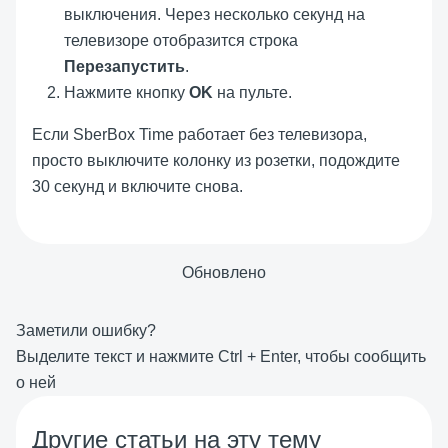
выключения. Через несколько секунд на
телевизоре отобразится строка
Перезапустить
.
Нажмите кнопку
OK
на пульте.
Если SberBox Time работает без телевизора,
просто выключите колонку из розетки, подождите
30 секунд и включите снова.
Обновлено
Заметили ошибку?
Выделите текст и нажмите
Ctrl
+
Enter
, чтобы сообщить
о ней
Другие статьи на эту тему