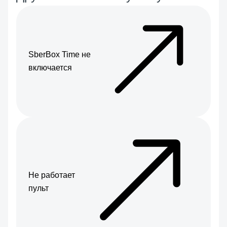
SberBox Time не
включается
Не работает
пульт