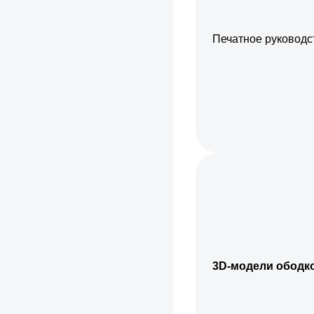
Печатное руководс
3D-модели ободк