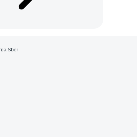
тва Sber