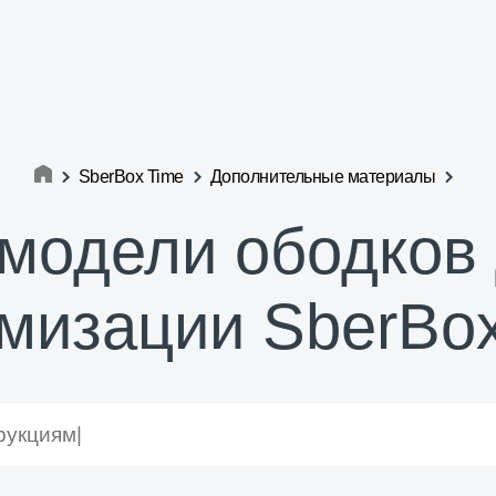
SberBox Time
Дополнительные материалы
модели ободков
мизации SberBo