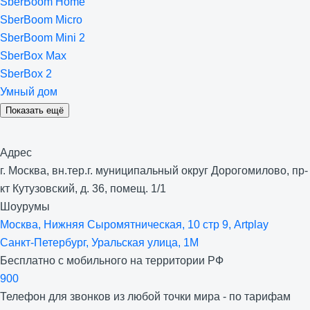
SberBoom Home
SberBoom Micro
SberBoom Mini 2
SberBox Max
SberBox 2
Умный дом
Показать ещё
Адрес
г. Москва, вн.тер.г. муниципальный округ Дорогомилово, пр-
кт Кутузовский, д. 36, помещ. 1/1
Шоурумы
Москва, Нижняя Сыро­мятническая, 10 стр 9, Artplay
Санкт-Петербург, Уральская улица, 1М
Бесплатно с мобильного на территории РФ
900
Телефон для звонков из любой точки мира - по тарифам