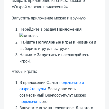
выбрать приложение из списка, скажите
«Открой магазин приложений».
Запустить приложение можно и вручную:
Перейдите в раздел
Приложения
.
Найдите
Популярные игры и новинки
и
выберите игру для загрузки.
Нажмите
Запустить
и наслаждайтесь
игрой.
Чтобы играть:
В приложении Салют
подключите и
откройте пульт
. Если у вас есть
совместимый Bluetooth-пульт, можно
подключить
его.
Запустите игру на телевизоре. Для этого