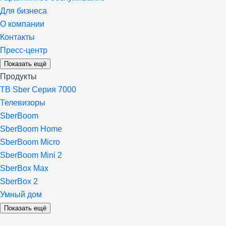
Для бизнеса
О компании
Контакты
Пресс-центр
Показать ещё
Продукты
ТВ Sber Серия 7000
Телевизоры
SberBoom
SberBoom Home
SberBoom Micro
SberBoom Mini 2
SberBox Max
SberBox 2
Умный дом
Показать ещё