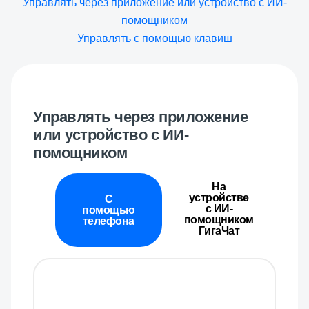
Управлять через приложение или устройство с ИИ-
помощником
Управлять с помощью клавиш
Управлять через приложение
или устройство с ИИ-
помощником
На
устройстве
С
с ИИ-
помощью
помощником
телефона
ГигаЧат