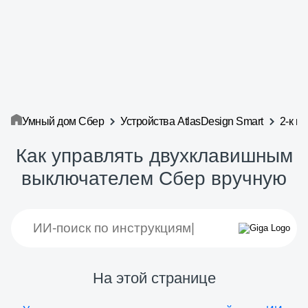
Умный дом Сбер
Устройства AtlasDesign Smart
2-к в
Как управлять двухклавишным
выключателем Сбер вручную
На этой странице