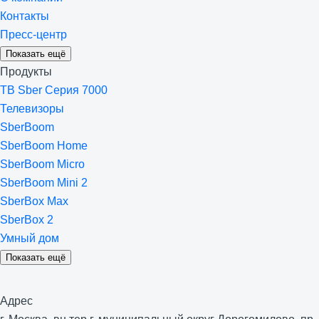
Контакты
Пресс-центр
Показать ещё
Продукты
ТВ Sber Серия 7000
Телевизоры
SberBoom
SberBoom Home
SberBoom Micro
SberBoom Mini 2
SberBox Max
SberBox 2
Умный дом
Показать ещё
Адрес