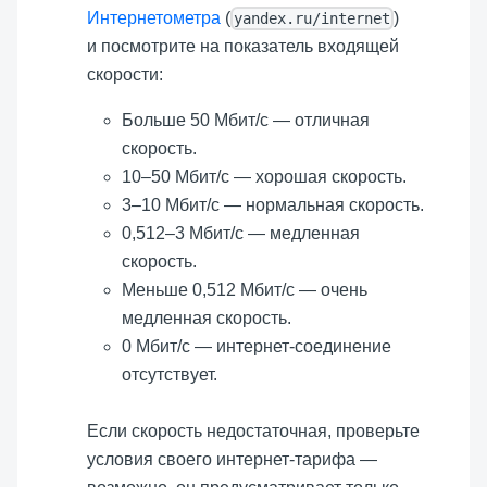
Интернетометра
(
)
yandex.ru/internet
и посмотрите на показатель входящей
скорости:
Больше 50 Мбит/с — отличная
скорость.
10–50 Мбит/с — хорошая скорость.
3–10 Мбит/с — нормальная скорость.
0,512–3 Мбит/с — медленная
скорость.
Меньше 0,512 Мбит/с — очень
медленная скорость.
0 Мбит/с — интернет-соединение
отсутствует.
Если скорость недостаточная, проверьте
условия своего интернет-тарифа —