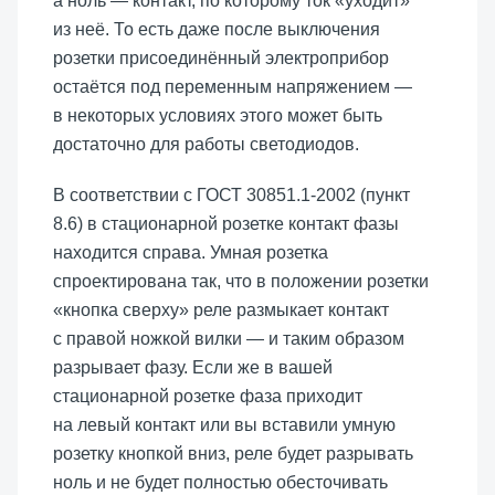
а ноль — контакт, по которому ток «уходит»
из неё. То есть даже после выключения
розетки присоединённый электроприбор
остаётся под переменным напряжением —
в некоторых условиях этого может быть
достаточно для работы светодиодов.
В соответствии с ГОСТ 30851.1-2002 (пункт
8.6) в стационарной розетке контакт фазы
находится справа. Умная розетка
спроектирована так, что в положении розетки
«кнопка сверху» реле размыкает контакт
с правой ножкой вилки — и таким образом
разрывает фазу. Если же в вашей
стационарной розетке фаза приходит
на левый контакт или вы вставили умную
розетку кнопкой вниз, реле будет разрывать
ноль и не будет полностью обесточивать