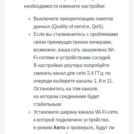
необходимости измените настройки:
Выключите приоритизацию пакетов
данных (Quality of service, QoS).
Если вы сталкиваетесь с проблемами
связи преимущественно вечерами,
возможно, ваша сеть зашумлена Wi-
Fi-сетями и устройствами соседей.
В настройках роутера попробуйте
сменить канал для сети 2,4 ГГц: по
очереди выберите каналы 1, 6 и 11.
Остановитесь на том канале,
на котором соединение будет
стабильным.
Установите ширину канала Wi-Fi-сети,
к которой подключено устройство,
в режим
Авто
и проверьте, будут ли