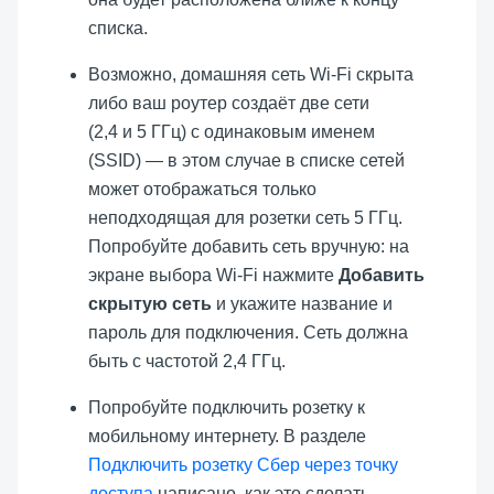
списка.
Возможно, домашняя сеть Wi-Fi скрыта
либо ваш роутер создаёт две сети
(2,4 и 5 ГГц) с одинаковым именем
(SSID) — в этом случае в списке сетей
может отображаться только
неподходящая для розетки сеть 5 ГГц.
Попробуйте добавить сеть вручную: на
экране выбора Wi-Fi нажмите
Добавить
скрытую сеть
и укажите название и
пароль для подключения. Сеть должна
быть с частотой 2,4 ГГц.
Попробуйте подключить розетку к
мобильному интернету. В разделе
Подключить розетку Сбер через точку
доступа
написано, как это сделать.