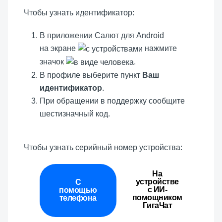
Чтобы узнать идентификатор:
В приложении Салют для Android
на экране
нажмите
значок
.
В профиле выберите пункт
Ваш
идентификатор
.
При обращении в поддержку сообщите
шестизначный код.
Чтобы узнать серийный номер устройства:
На
устройстве
С
с ИИ-
помощью
помощником
телефона
ГигаЧат