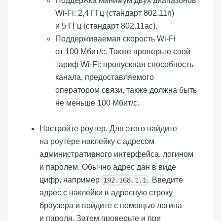
Поддержка минимум двух диапазонов
Wi-Fi: 2,4 ГГц (стандарт 802.11n)
и 5 ГГц (стандарт 802.11ac).
Поддерживаемая скорость Wi-Fi
от
100 Мбит/с
. Также проверьте свой
тариф Wi-Fi: пропускная способность
канала, предоставляемого
оператором связи, также должна быть
не меньше
100 Мбит/с
.
Настройте роутер. Для этого найдите
на роутере наклейку с адресом
административного интерфейса, логином
и паролем. Обычно адрес дан в виде
цифр, например
. Введите
192.168.1.1
адрес с наклейки в адресную строку
браузера и войдите с помощью логина
и пароля. Затем проверьте и при