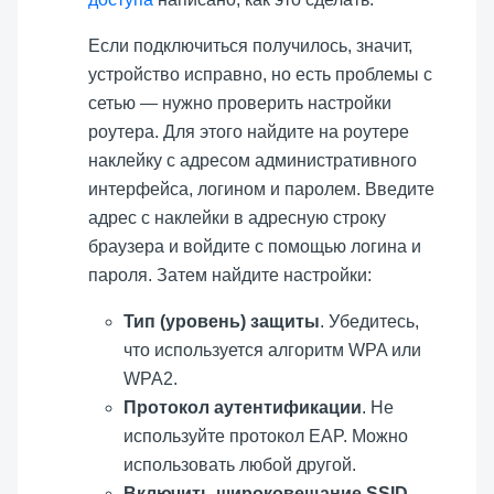
Если подключиться получилось, значит,
устройство исправно, но есть проблемы с
сетью — нужно проверить настройки
роутера. Для этого найдите на роутере
наклейку с адресом административного
интерфейса, логином и паролем. Введите
адрес с наклейки в адресную строку
браузера и войдите с помощью логина и
пароля. Затем найдите настройки:
Тип (уровень) защиты
. Убедитесь,
что используется алгоритм WPA или
WPA2.
Протокол аутентификации
. Не
используйте протокол EAP. Можно
использовать любой другой.
Включить широковещание SSID
.