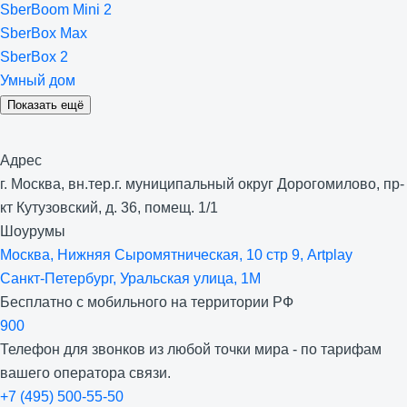
SberBoom Mini 2
SberBox Max
SberBox 2
Умный дом
Показать ещё
Адрес
г. Москва, вн.тер.г. муниципальный округ Дорогомилово, пр-
кт Кутузовский, д. 36, помещ. 1/1
Шоурумы
Москва, Нижняя Сыро­мятническая, 10 стр 9, Artplay
Санкт-Петербург, Уральская улица, 1М
Бесплатно с мобильного на территории РФ
900
Телефон для звонков из любой точки мира - по тарифам
вашего оператора связи.
+7 (495) 500-55-50