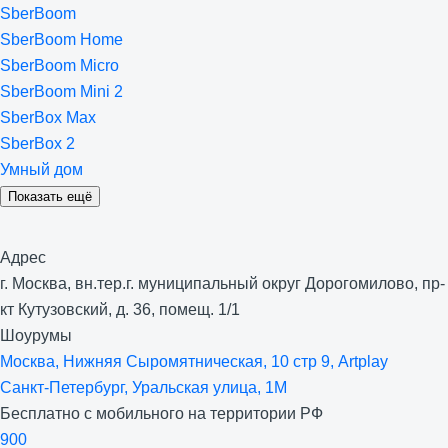
SberBoom
SberBoom Home
SberBoom Micro
SberBoom Mini 2
SberBox Max
SberBox 2
Умный дом
Показать ещё
Адрес
г. Москва, вн.тер.г. муниципальный округ Дорогомилово, пр-
кт Кутузовский, д. 36, помещ. 1/1
Шоурумы
Москва, Нижняя Сыро­мятническая, 10 стр 9, Artplay
Санкт-Петербург, Уральская улица, 1М
Бесплатно с мобильного на территории РФ
900