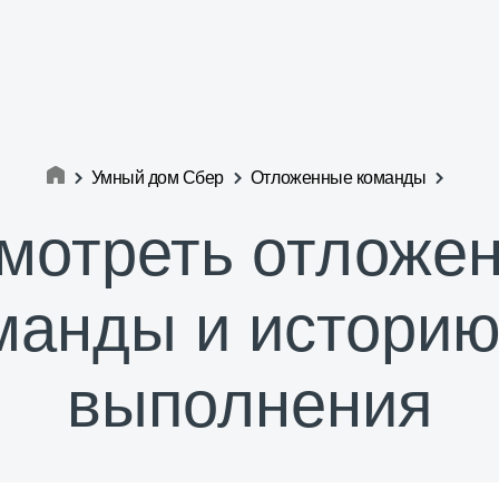
Умный дом Сбер
Отложенные команды
мотреть отложе
манды и историю
выполнения