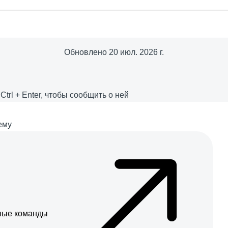
Обновлено
20 июл. 2026 г.
е
Ctrl
+
Enter
, чтобы сообщить о ней
ему
нные команды