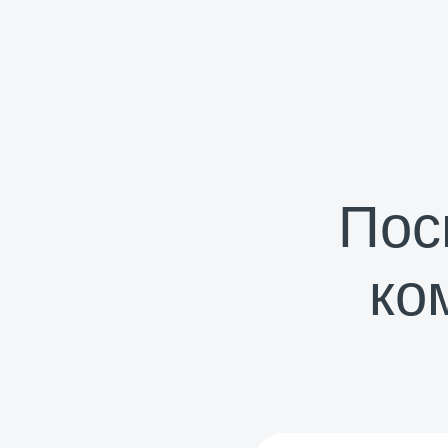
Пос
ко