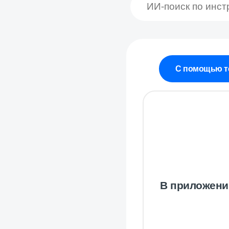
С помощью т
В приложени