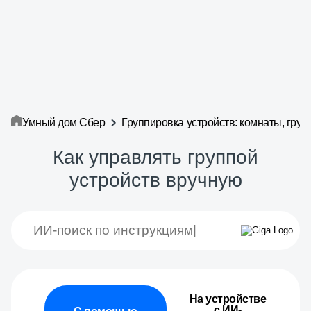
Умный дом Сбер
Группировка устройств: комнаты, груп
Как управлять группой
устройств вручную
На устройстве
с ИИ-