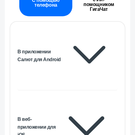
С помощью
помощником
телефона
ГигаЧат
В приложении
Салют для Android
В веб-
приложении для
iOS