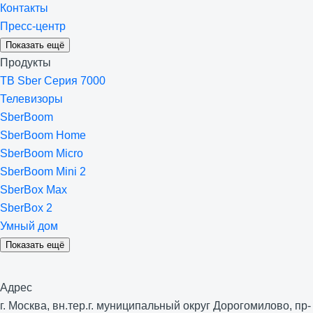
Контакты
Пресс-центр
Показать ещё
Продукты
ТВ Sber Серия 7000
Телевизоры
SberBoom
SberBoom Home
SberBoom Micro
SberBoom Mini 2
SberBox Max
SberBox 2
Умный дом
Показать ещё
Адрес
г. Москва, вн.тер.г. муниципальный округ Дорогомилово, пр-