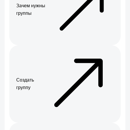
Зачем нужны
группы
Создать
группу