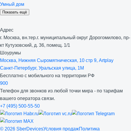
Умный дом
Показать ещё
Адрес
г. Москва, вн.тер.г. муниципальный округ Дорогомилово, пр-
кт Кутузовский, д. 36, помещ. 1/1
Шоурумы
Москва, Нижняя Сыро­мятническая, 10 стр 9, Artplay
Санкт-Петербург, Уральская улица, 1М
Бесплатно с мобильного на территории РФ
900
Телефон для звонков из любой точки мира - по тарифам
вашего оператора связи.
+7 (495) 500-55-50
©
2026
SberDevices
Условия продаж
Политика