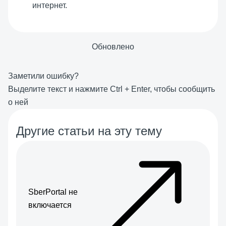
интернет.
Обновлено
Заметили ошибку?
Выделите текст и нажмите
Ctrl
+
Enter
, чтобы сообщить
о ней
Другие статьи на эту тему
SberPortal не
включается