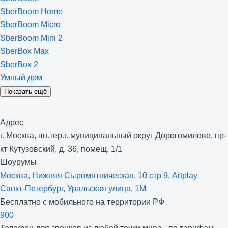
SberBoom Home
SberBoom Micro
SberBoom Mini 2
SberBox Max
SberBox 2
Умный дом
Показать ещё
Адрес
г. Москва, вн.тер.г. муниципальный округ Дорогомилово, пр-
кт Кутузовский, д. 36, помещ. 1/1
Шоурумы
Москва, Нижняя Сыро­мятническая, 10 стр 9, Artplay
Санкт-Петербург, Уральская улица, 1М
Бесплатно с мобильного на территории РФ
900