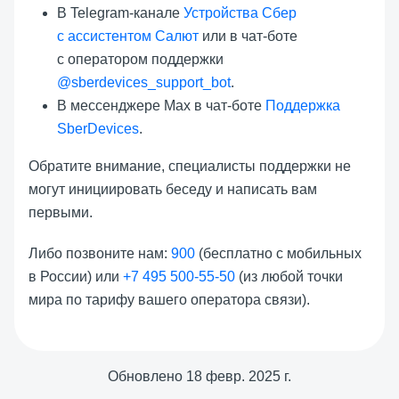
В Telegram-канале
Устройства Сбер
с ассистентом Салют
или в чат-боте
с оператором поддержки
@sberdevices_support_bot
.
В мессенджере Max в чат-боте
Поддержка
SberDevices
.
Обратите внимание, специалисты поддержки не
могут инициировать беседу и написать вам
первыми.
Либо позвоните нам:
900
(бесплатно с мобильных
в России) или
+7 495 500-55-50
(из любой точки
мира по тарифу вашего оператора связи).
Обновлено
18 февр. 2025 г.