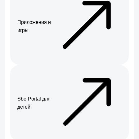
Приложения и
игры
SberPortal для
детей