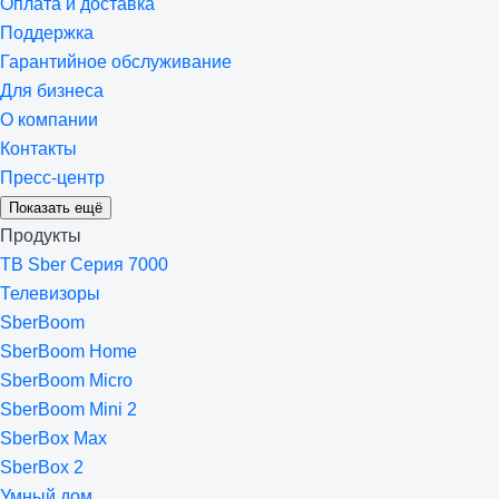
Оплата и доставка
Поддержка
Гарантийное обслуживание
Для бизнеса
О компании
Контакты
Пресс-центр
Показать ещё
Продукты
ТВ Sber Серия 7000
Телевизоры
SberBoom
SberBoom Home
SberBoom Micro
SberBoom Mini 2
SberBox Max
SberBox 2
Умный дом