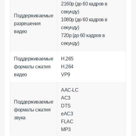
2160p (до 60 кадров в
секунду)
Поддерживаемые
1080p (до 60 кадров в
разрешения
секунду)
видео
720p (до 60 кадров в
секунду)
Поддерживаемые
H.265
форматы сжатия
H.264
видео
VP9
AAC-LC
AC3
Поддерживаемые
DTS
форматы сжатия
eAC3
звука
FLAC
MP3