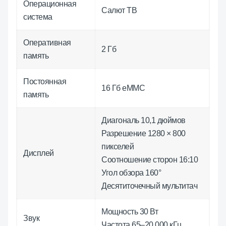
Операционная
Салют ТВ
система
Оперативная
2 Гб
память
Постоянная
16 Гб eMMC
память
Диагональ 10,1 дюймов
Разрешение 1280 × 800
пикселей
Дисплей
Соотношение сторон 16:10
Угол обзора 160°
Десятиточечный мультитач
Мощность 30 Вт
Звук
Частота 65–20 000 кГц