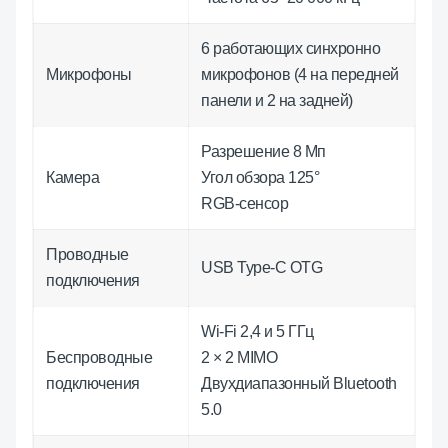
6 работающих синхронно
Микрофоны
микрофонов (4 на передней
панели и 2 на задней)
Разрешение 8 Мп
Камера
Угол обзора 125°
RGB-сенсор
Проводные
USB Type-C OTG
подключения
Wi-Fi 2,4 и 5 ГГц
Беспроводные
2 × 2 MIMO
подключения
Двухдиапазонный Bluetooth
5.0