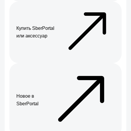
Купить SberPortal
или аксессуар
Новое в
SberPortal