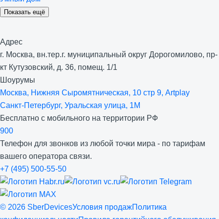
Показать ещё
Адрес
г. Москва, вн.тер.г. муниципальный округ Дорогомилово, пр-
кт Кутузовский, д. 36, помещ. 1/1
Шоурумы
Москва, Нижняя Сыро­мятническая, 10 стр 9, Artplay
Санкт-Петербург, Уральская улица, 1М
Бесплатно с мобильного на территории РФ
900
Телефон для звонков из любой точки мира - по тарифам
вашего оператора связи.
+7 (495) 500-55-50
©
2026
SberDevices
Условия продаж
Политика