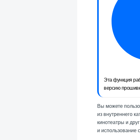
Эта функция раб
версию прошивки
Вы можете пользо
из внутреннего кат
кинотеатры и друг
и использование 