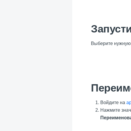
Запуст
Выберите нужную 
Переим
Войдите на
ap
Нажмите зна
Переименов