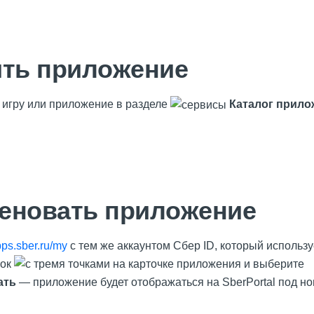
ить приложение
игру или приложение в разделе
Каталог прило
еновать приложение
ps.sber.ru/my
с тем же аккаунтом Сбер ID, который используе
чок
на карточке приложения и выберите
ать
— приложение будет отображаться на SberPortal под н