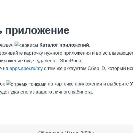
ь приложение
раздел
Каталог приложений
.
ерживайте карточку нужного приложения и во всплывающ
иложение будет удалено с SberPortal.
е на
apps.sber.ru/my
с тем же аккаунтом Сбер ID, который ис
чок
на карточке приложения и выберите
У
дет удалено из вашего личного кабинета.
Обновлено
19 мая 2025 г.