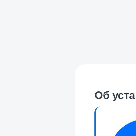
Об уст